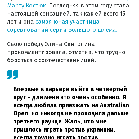
Марту Костюк.
Последняя в этом году стала
настоящей сенсацией, так как ей всего 15
лет и она
самая юная участница
соревнований серии Большого шлема.
Свою победу Элина Свитолина
прокомментировала, отметив, что трудно
бороться с соотечественницей.
Впервые в карьере выйти в четвертый
круг – для меня это очень особенно. Я
всегда любила приезжать на Australian
Open, но никогда не проходила дальше
третьего раунда. Жаль, что мне
пришлось играть против украинки,
всегда трудно играть против