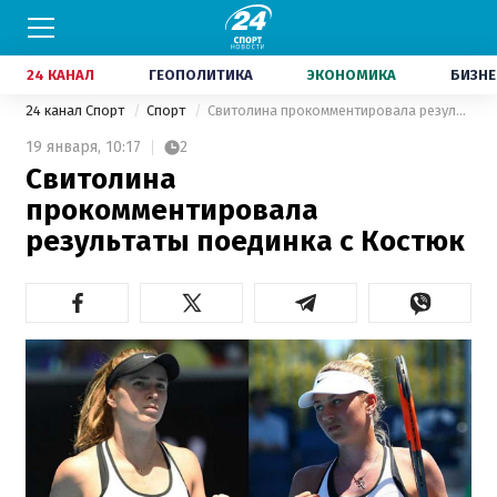
24 КАНАЛ
ГЕОПОЛИТИКА
ЭКОНОМИКА
БИЗНЕ
24 канал Спорт
Спорт
Свитолина прокомментировала результаты поединка с Костюк
19 января,
10:17
2
Свитолина
прокомментировала
результаты поединка с Костюк