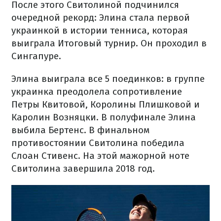
После этого Свитолиной подчинился
очередной рекорд: Элина стала первой
украинкой в ​​истории тенниса, которая
выиграла Итоговый турнир. Он проходил в
Сингапуре.
Элина выиграла все 5 поединков: в группе
украинка преодолела сопротивление
Петры Квитовой, Королины Плишковой и
Каролин Возняцки. В полуфинале Элина
выбила Бертенс. В финальном
противостоянии Свитолина победила
Слоан Стивенс. На этой мажорной ноте
Свитолина завершила 2018 год.