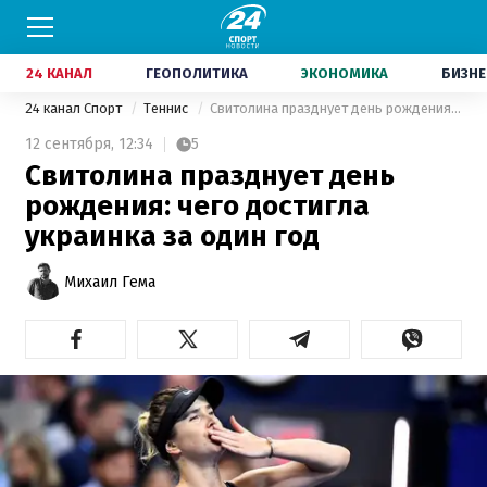
24 КАНАЛ
ГЕОПОЛИТИКА
ЭКОНОМИКА
БИЗНЕ
24 канал Спорт
Теннис
Свитолина празднует день рождения: чего достигла украинка за один год
12 сентября,
12:34
5
Свитолина празднует день
рождения: чего достигла
украинка за один год
Михаил Гема