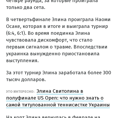
четыре раунда, за которые проиграла
только два сета.
В четвертьфинале Элина проиграла Наоми
Осаке, которая в итоге и выиграла турнир
(6:4, 6:1). Во время поединка Элина
чувствовала дискомфорт, что стало
первым сигналом о травме. Впоследствии
украинка вынужденно приостановила
выступления.
За этот турнир Элина заработала более 300
тысяч долларов.
Элина Свитолина в
ЭТО ИНТЕРЕСНО:
полуфинале US Open: что нужно знать о
самой титулованной теннисистке Украины
На корт Элина вернулась в феврале на