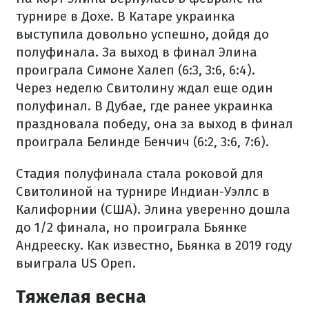
турнире в Дохе. В Катаре украинка
выступила довольно успешно, дойдя до
полуфинала. За выход в финал Элина
проиграла Симоне Халеп (6:3, 3:6, 6:4).
Через неделю Свитолину ждал еще один
полуфинал. В Дубае, где ранее украинка
праздновала победу, она за выход в финал
проиграла Белинде Бенчич (6:2, 3:6, 7:6).
Стадия полуфинала стала роковой для
Свитолиной на турнире Индиан-Уэллс в
Калифорнии (США). Элина уверенно дошла
до 1/2 финала, но проиграла Бьянке
Андрееску. Как известно, Бьянка в 2019 году
выиграла US Open.
Тяжелая весна