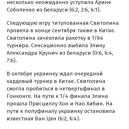
несколько неожиданно уступила Арине
Соболенко из Беларуси (6:2, 2:6, 6:1).
Следующую игру титулованная Свитолина
провела в конце сентября также в Китае.
Свитолина зачехлила ракетку в 1/64
турнира. Сенсационно выбила Элину
Александра Крунич из Беларуси (0:6, 6:4,
7:6).
В октябре украинку ждал очередной
хардовый турнир в Китае. Свитолина
смогла пробиться в четвертьфинал в
Гонконге. На пути к 1/4 финала Элина
прошла Присциллу Хон и Нао Хибин. На
пути к полуфиналу украинку остановила
известная Ван Цян (6:2, 6:4).