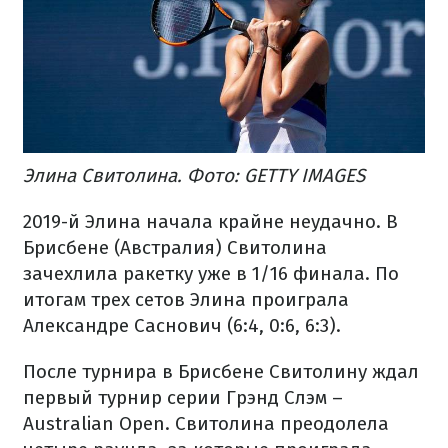
Элина Свитолина. Фото: GETTY IMAGES
2019-й Элина начала крайне неудачно. В
Брисбене (Австралия) Свитолина
зачехлила ракетку уже в 1/16 финала. По
итогам трех сетов Элина проиграла
Александре Саснович (6:4, 0:6, 6:3).
После турнира в Брисбене Свитолину ждал
первый турнир серии Грэнд Слэм –
Australian Open. Свитолина преодолела