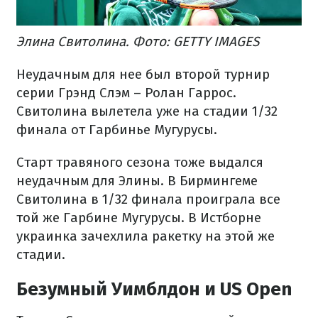
Элина Свитолина. Фото: GETTY IMAGES
Неудачным для нее был второй турнир
серии Грэнд Слэм – Ролан Гаррос.
Свитолина вылетела уже на стадии 1/32
финала от Гарбинье Мугурусы.
Старт травяного сезона тоже выдался
неудачным для Элины. В Бирмингеме
Свитолина в 1/32 финала проиграла все
той же Гарбине Мугурусы. В Истборне
украинка зачехлила ракетку на этой же
стадии.
Безумный Уимблдон и US Open