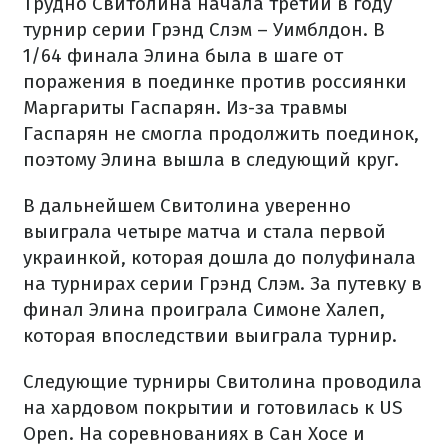
Трудно Свитолина начала третий в году
турнир серии Грэнд Слэм – Уимблдон. В
1/64 финала Элина была в шаге от
поражения в поединке против россиянки
Маргариты Гаспарян. Из-за травмы
Гаспарян не смогла продолжить поединок,
поэтому Элина вышла в следующий круг.
В дальнейшем Свитолина уверенно
выиграла четыре матча и стала первой
украинкой, которая дошла до полуфинала
на турнирах серии Грэнд Слэм. За путевку в
финал Элина проиграла Симоне Халеп,
которая впоследствии выиграла турнир.
Следующие турниры Свитолина проводила
на хардовом покрытии и готовилась к US
Open. На соревнованиях в Сан Хосе и