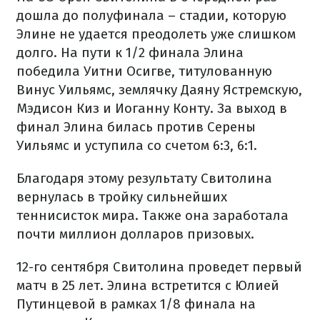
дошла до полуфинала – стадии, которую
Элине не удается преодолеть уже слишком
долго. На пути к 1/2 финала Элина
победила Уитни Осигве, титулованную
Винус Уильямс, землячку Даяну Ястремскую,
Мэдисон Киз и Иоганну Конту. За выход в
финал Элина билась против Серены
Уильямс и уступила со счетом 6:3, 6:1.
Благодаря этому результату Свитолина
вернулась в тройку сильнейших
теннисисток мира. Также она заработала
почти миллион долларов призовых.
12-го сентября Свитолина проведет первый
матч в 25 лет. Элина встретится с Юлией
Путинцевой в рамках 1/8 финала на