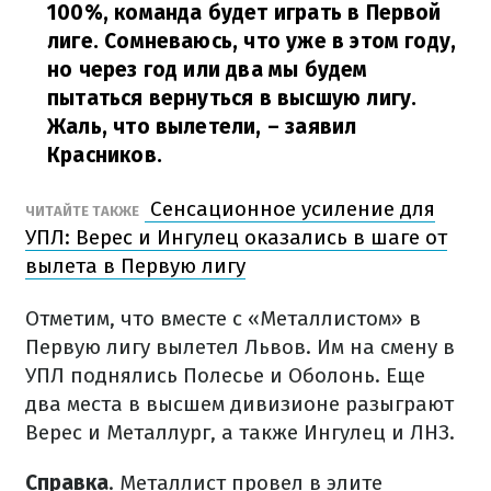
100%, команда будет играть в Первой
лиге. Сомневаюсь, что уже в этом году,
но через год или два мы будем
пытаться вернуться в высшую лигу.
Жаль, что вылетели,
– заявил
Красников.
Сенсационное усиление для
ЧИТАЙТЕ ТАКЖЕ
УПЛ: Верес и Ингулец оказались в шаге от
вылета в Первую лигу
Отметим, что вместе с «Металлистом» в
Первую лигу вылетел Львов. Им на смену в
УПЛ поднялись Полесье и Оболонь. Еще
два места в высшем дивизионе разыграют
Верес и Металлург, а также Ингулец и ЛНЗ.
Справка
. Металлист провел в элите