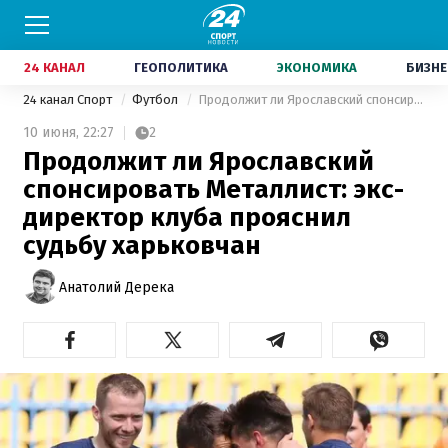
24 КАНАЛ
ГЕОПОЛИТИКА
ЭКОНОМИКА
БИЗНЕ
24 канал Спорт
Футбол
Продолжит ли Ярославский спонсировать Металлист: экс-директор клуба прояснил судьбу харьковчан
10 июня,
22:27
2
Продолжит ли Ярославский
спонсировать Металлист: экс-
директор клуба прояснил
судьбу харьковчан
Анатолий Дерека