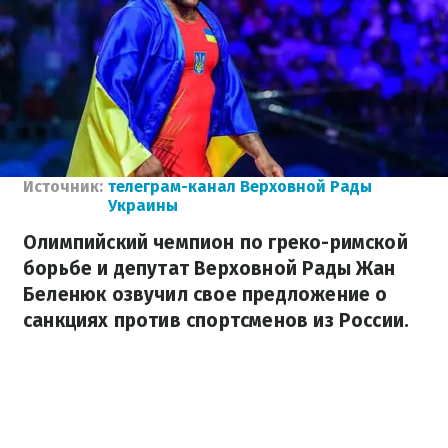
Источник:
телеграм-канал Верховной Рады
Украины
Олимпийский чемпион по греко-римской
борьбе и депутат Верховной Рады Жан
Беленюк озвучил свое предложение о
санкциях против спортсменов из России.