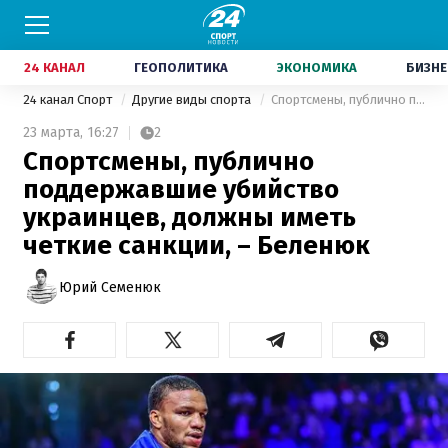
24 КАНАЛ
ГЕОПОЛИТИКА
ЭКОНОМИКА
БИЗНЕ
24 канал Спорт
Другие виды спорта
Спортсмены, публично поддержавшие убийство украинцев, должны иметь четкие санкции, – Беленюк
23 марта,
16:27
2
Спортсмены, публично
поддержавшие убийство
украинцев, должны иметь
четкие санкции, – Беленюк
Юрий Семенюк