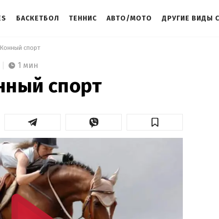
ES
БАСКЕТБОЛ
ТЕННИС
АВТО/МОТО
ДРУГИЕ ВИДЫ 
 Конный спорт 
1 мин
онный спорт