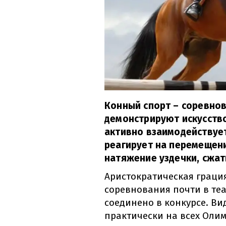
Конный спорт – соревнов
демонстрируют искусство
активно взаимодействуе
реагирует на перемещени
натяжение уздечки, сжат
Аристократическая граци
соревнования почти в теа
соединено в конкурсе. Ви
практически на всех Оли