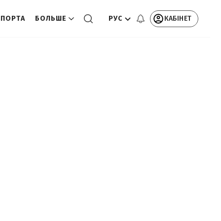
РУС
КАБІНЕТ
СПОРТА
БОЛЬШЕ