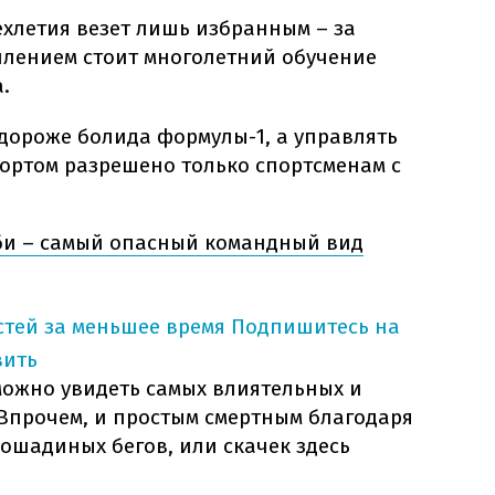
ехлетия везет лишь избранным – за
лением стоит многолетний обучение
.
 дороже болида формулы-1, а управлять
ортом разрешено только спортсменам с
гби – самый опасный командный вид
тей за меньшее время
Подпишитесь на
вить
можно увидеть самых влиятельных и
 Впрочем, и простым смертным благодаря
ошадиных бегов, или скачек здесь