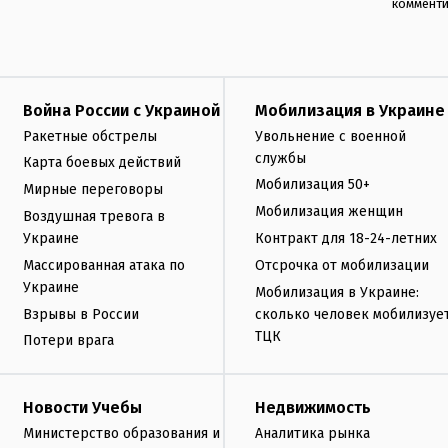
коммент
Война России с Украиной
Мобилизация в Украине
Ракетные обстрелы
Увольнение с военной
службы
Карта боевых действий
Мобилизация 50+
Мирные переговоры
Мобилизация женщин
Воздушная тревога в
Украине
Контракт для 18-24-летних
Массированная атака по
Отсрочка от мобилизации
Украине
Мобилизация в Украине:
Взрывы в России
сколько человек мобилизуе
ТЦК
Потери врага
Новости Учебы
Недвижимость
Министерство образования и
Аналитика рынка