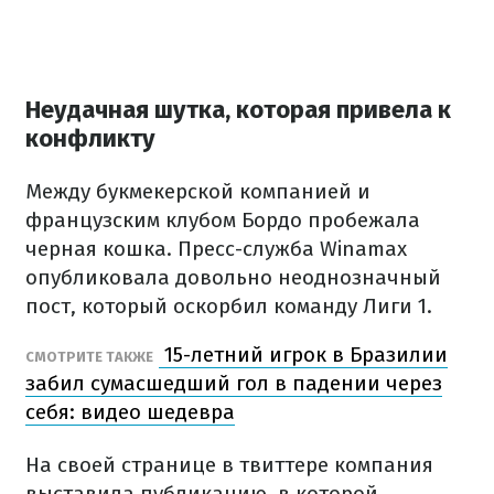
Неудачная шутка, которая привела к
конфликту
Между букмекерской компанией и
французским клубом Бордо пробежала
черная кошка. Пресс-служба Winamax
опубликовала довольно неоднозначный
пост, который оскорбил команду Лиги 1.
15-летний игрок в Бразилии
СМОТРИТЕ ТАКЖЕ
забил сумасшедший гол в падении через
себя: видео шедевра
На своей странице в твиттере компания
выставила публикацию, в которой