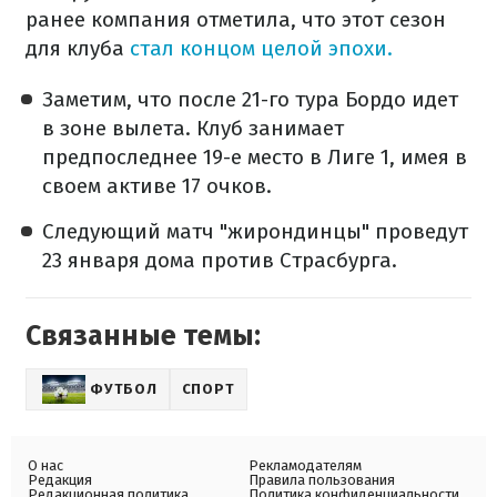
ранее компания отметила, что этот сезон
для клуба
стал концом целой эпохи.
Заметим, что после 21-го тура Бордо идет
в зоне вылета. Клуб занимает
предпоследнее 19-е место в Лиге 1, имея в
своем активе 17 очков.
Следующий матч "жирондинцы" проведут
23 января дома против Страсбурга.
Связанные темы:
ФУТБОЛ
СПОРТ
О нас
Рекламодателям
Редакция
Правила пользования
Редакционная политика
Политика конфиденциальности