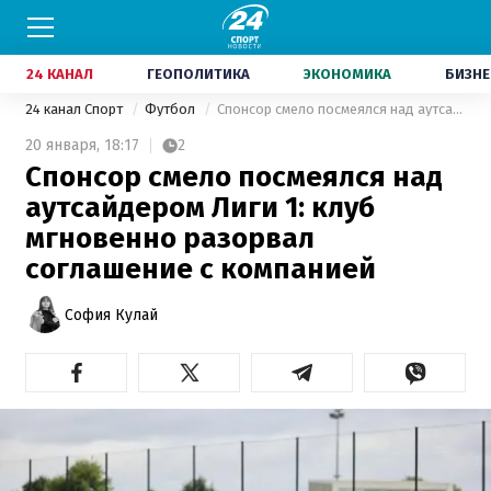
24 КАНАЛ
ГЕОПОЛИТИКА
ЭКОНОМИКА
БИЗНЕ
24 канал Спорт
Футбол
Спонсор смело посмеялся над аутсайдером Лиги 1: клуб мгновенно разорвал соглашение с компанией
20 января,
18:17
2
Спонсор смело посмеялся над
аутсайдером Лиги 1: клуб
мгновенно разорвал
соглашение с компанией
София Кулай