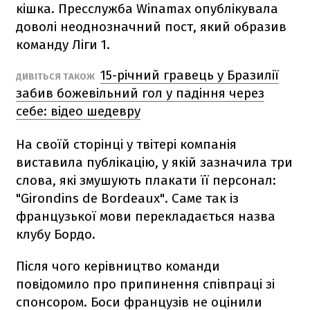
кішка. Пресслужба Winamax опублікувала
доволі неоднозначний пост, який образив
команду Ліги 1.
15-річний гравець у Бразилії
ДИВІТЬСЯ ТАКОЖ
забив божевільний гол у падіння через
себе: відео шедевру
На своїй сторінці у твітері компанія
виставила публікацію, у якій зазначила три
слова, які змушують плакати її персонал:
"Girondins de Bordeaux". Саме так із
французької мови перекладається назва
клубу Бордо.
Після чого керівництво команди
повідомило про припинення співпраці зі
спонсором. Боси французів не оцінили