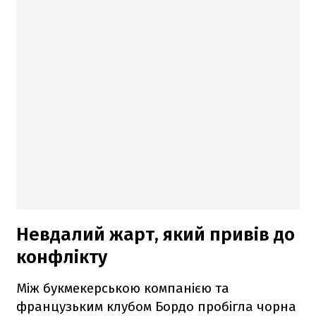
Невдалий жарт, який привів до
конфлікту
Між букмекерською компанією та
французьким клубом Бордо пробігла чорна