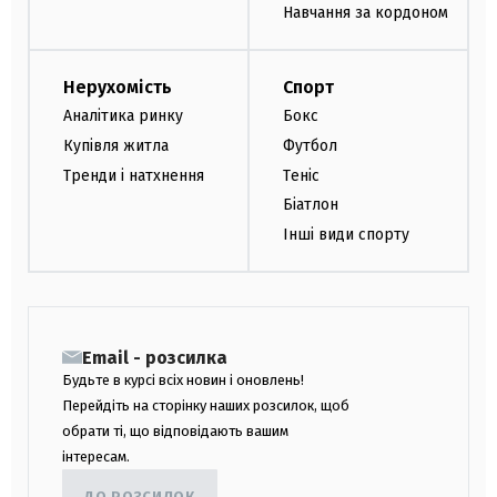
Навчання за кордоном
Нерухомість
Спорт
Аналітика ринку
Бокс
Купівля житла
Футбол
Тренди і натхнення
Теніс
Біатлон
Інші види спорту
Email - розсилка
Будьте в курсі всіх новин і оновлень!
Перейдіть на сторінку наших розсилок, щоб
обрати ті, що відповідають вашим
інтересам.
ДО РОЗСИЛОК