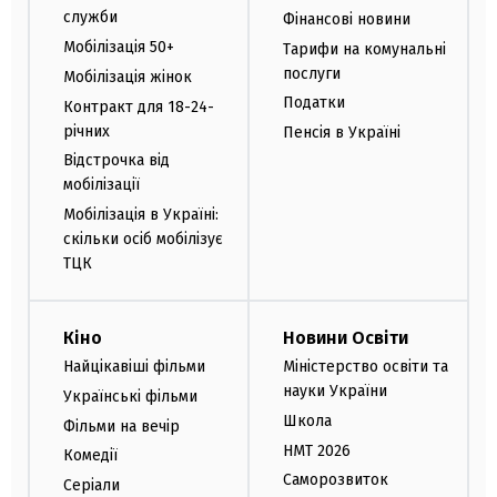
служби
Фінансові новини
Мобілізація 50+
Тарифи на комунальні
послуги
Мобілізація жінок
Податки
Контракт для 18-24-
річних
Пенсія в Україні
Відстрочка від
мобілізації
Мобілізація в Україні:
скільки осіб мобілізує
ТЦК
Кіно
Новини Освіти
Найцікавіші фільми
Міністерство освіти та
науки України
Українські фільми
Школа
Фільми на вечір
НМТ 2026
Комедії
Саморозвиток
Серіали