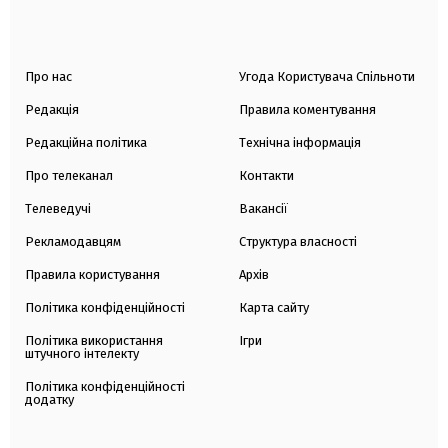
Про нас
Угода Користувача Спільноти
Редакція
Правила коментування
Редакційна політика
Технічна інформація
Про телеканал
Контакти
Телеведучі
Вакансії
Рекламодавцям
Структура власності
Правила користування
Архів
Політика конфіденційності
Карта сайту
Політика використання
Ігри
штучного інтелекту
Політика конфіденційності
додатку