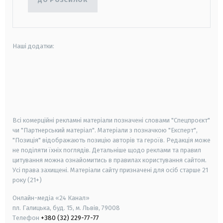
Наші додатки:
android
apple
smart tv
samsung smart tv
Всі комерційні рекламні матеріали позначені словами "Спецпроєкт"
чи "Партнерський матеріал". Матеріали з позначкою "Експерт",
"Позиція" відображають позицію авторів та героїв. Редакція може
не поділяти їхніх поглядів. Детальніше щодо реклами та правил
цитування можна ознайомитись в правилах користування сайтом.
Усі права захищені.
Матеріали сайту призначені для осіб старше
21
року (21+)
Онлайн-медіа «24 Канал»
пл. Галицька, буд. 15, м. Львів, 79008
Телефон
+380 (32) 229-77-77