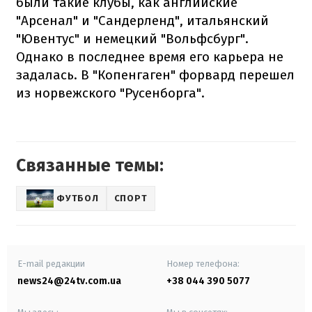
были такие клубы, как английские
"Арсенал" и "Сандерленд", итальянский
"Ювентус" и немецкий "Вольфсбург".
Однако в последнее время его карьера не
задалась. В "Копенгаген" форвард перешел
из норвежского "Русенборга".
Связанные темы:
ФУТБОЛ
СПОРТ
E-mail редакции
Номер телефона:
news24@24tv.com.ua
+38 044 390 5077