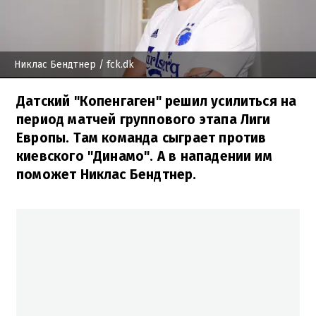
Никлас Бендтнер
/ fck.dk
Датский "Копенгаген" решил усилиться на
период матчей группового этапа Лиги
Европы. Там команда сыграет против
киевского "Динамо". А в нападении им
поможет Никлас Бендтнер.