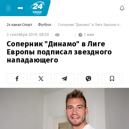
24 канал Спорт
Футбол
 Соперник "Динамо" в Лиге Европы подписал звездного нападающего 
1 мин
3 сентября 2019,
08:59
Соперник "Динамо" в Лиге
Европы подписал звездного
нападающего