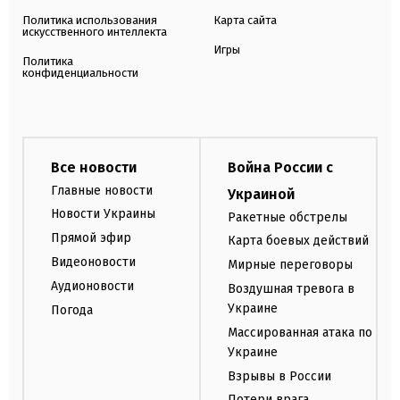
Политика использования
Карта сайта
искусственного интеллекта
Игры
Политика
конфиденциальности
Все новости
Война России с
Главные новости
Украиной
Новости Украины
Ракетные обстрелы
Прямой эфир
Карта боевых действий
Видеоновости
Мирные переговоры
Аудионовости
Воздушная тревога в
Украине
Погода
Массированная атака по
Украине
Взрывы в России
Потери врага