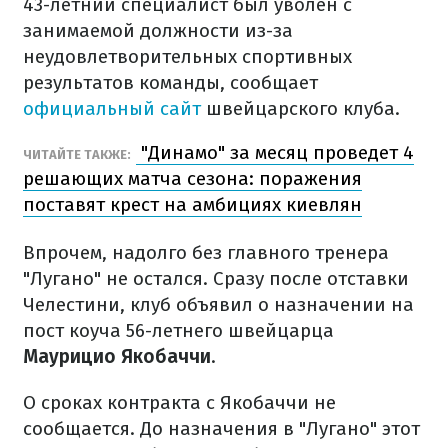
43-летний специалист был уволен с
занимаемой должности из-за
неудовлетворительных спортивных
результатов команды, сообщает
официальный сайт
швейцарского клуба.
"Динамо" за месяц проведет 4
ЧИТАЙТЕ ТАКЖЕ:
решающих матча сезона: поражения
поставят крест на амбициях киевлян
Впрочем, надолго без главного тренера
"Лугано" не остался. Сразу после отставки
Челестини, клуб объявил о назначении на
пост коуча 56-летнего швейцарца
Маурицио Якобаччи
.
О сроках контракта с Якобаччи не
сообщается. До назначения в "Лугано" этот