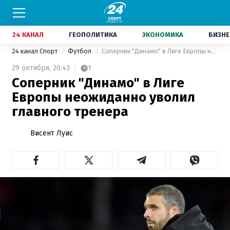
24 КАНАЛ
ГЕОПОЛИТИКА
ЭКОНОМИКА
БИЗНЕ
24 канал Спорт
Футбол
Соперник "Динамо" в Лиге Европы неожиданно уволил главного тренера
29 октября,
20:43
1
Соперник "Динамо" в Лиге
Европы неожиданно уволил
главного тренера
Висент Луис