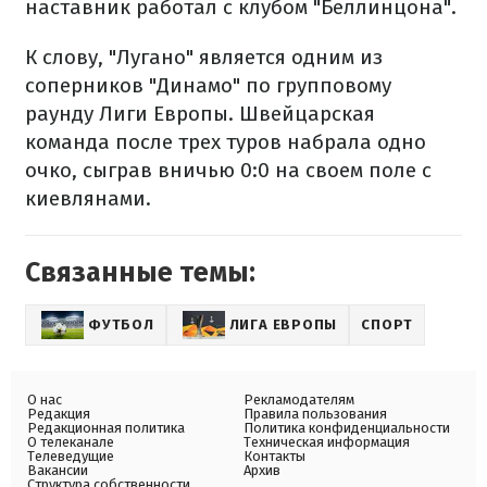
наставник работал с клубом "Беллинцона".
К слову, "Лугано" является одним из
соперников "Динамо" по групповому
раунду Лиги Европы. Швейцарская
команда после трех туров набрала одно
очко, сыграв вничью 0:0 на своем поле с
киевлянами.
Связанные темы:
ФУТБОЛ
ЛИГА ЕВРОПЫ
СПОРТ
О нас
Рекламодателям
Редакция
Правила пользования
Редакционная политика
Политика конфиденциальности
О телеканале
Техническая информация
Телеведущие
Контакты
Вакансии
Архив
Структура собственности