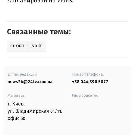
запланирован на июнь.
Связанные темы:
СПОРТ
БОКС
E-mail редакции
Номер телефона:
news24@24tv.com.ua
+38 044 390 5077
Мы здесь:
Мы в соцсетях:
г. Киев
,
ул. Владимирская
61/11,
офис
50