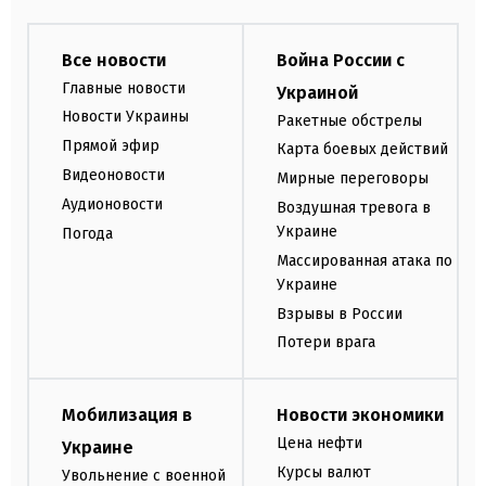
Все новости
Война России с
Главные новости
Украиной
Новости Украины
Ракетные обстрелы
Прямой эфир
Карта боевых действий
Видеоновости
Мирные переговоры
Аудионовости
Воздушная тревога в
Украине
Погода
Массированная атака по
Украине
Взрывы в России
Потери врага
Мобилизация в
Новости экономики
Цена нефти
Украине
Курсы валют
Увольнение с военной