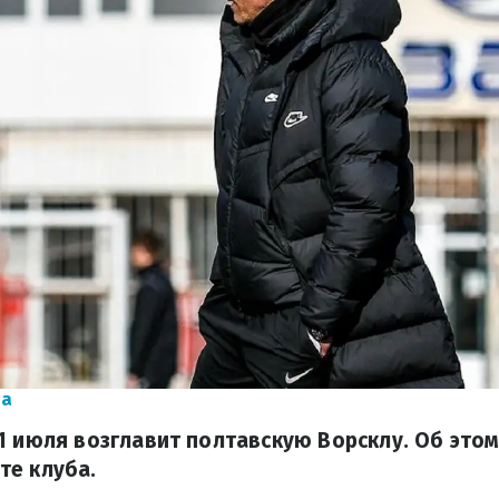
ла
1 июля возглавит полтавскую Ворсклу. Об это
те клуба.