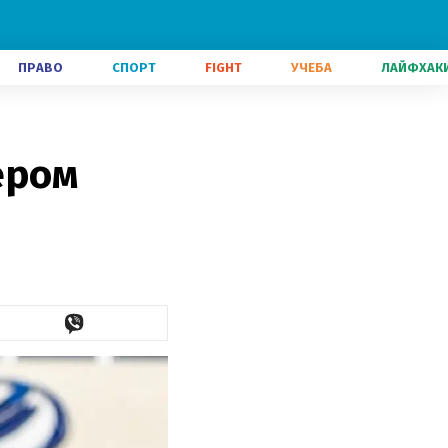
ПРАВО
СПОРТ
FIGHT
УЧЕБА
ЛАЙФХАК
ером