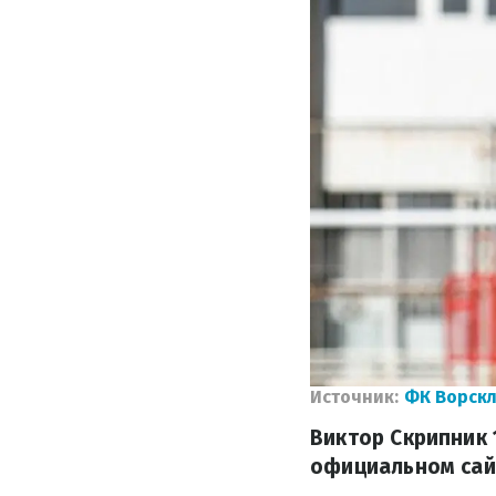
Источник:
ФК Ворск
Виктор Скрипник 
официальном сай