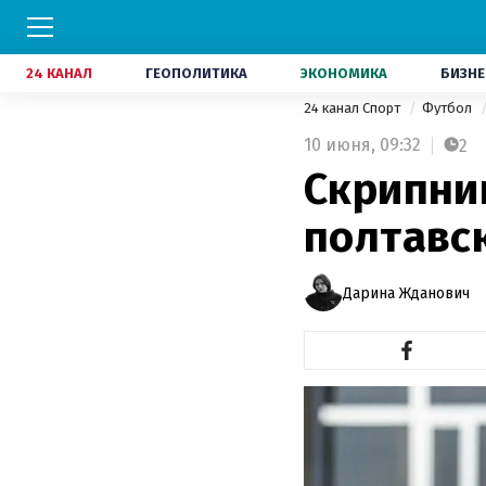
24 КАНАЛ
ГЕОПОЛИТИКА
ЭКОНОМИКА
БИЗНЕ
24 канал Спорт
Футбол
10 июня,
09:32
2
Скрипни
полтавс
Дарина Жданович