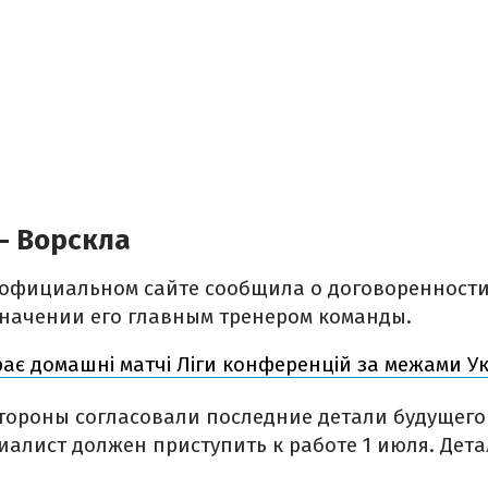
– Ворскла
 официальном сайте сообщила о договоренности
начении его главным тренером команды.
рає домашні матчі Ліги конференцій за межами У
стороны согласовали последние детали будущего
иалист должен приступить к работе 1 июля. Дета