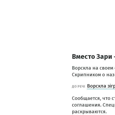
Вместо Зари 
Ворскла на своем
Скрипником о наз
Ворскла зіг
ДО РЕЧІ
Сообщается, что 
соглашения. Спец
раскрываются.