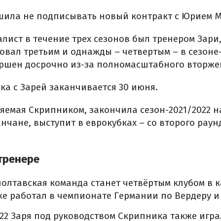
шила не подписывать новый контракт с Юрием 
лист в течение трех сезонов был тренером Зари,
ал третьим и однажды – четвертым – в сезоне-
ршен досрочно из-за полномасштабного вторже
ка с Зарей заканчивается 30 июня.
ляемая Скрипником, закончила сезон-2021/2022 н
анчане, выступит в еврокубках – со второго раун
 тренере
олтавская команда станет четвёртым клубом в к
е работал в чемпионате Германии по Вердеру и 
022 Заря под руководством Скрипника также игр