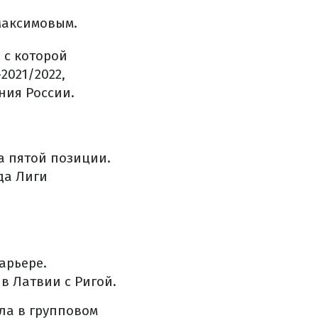
Максимовым.
 с которой
2021/2022,
ния России.
а пятой позиции.
да Лиги
арьере.
в Латвии с Ригой.
ала в групповом