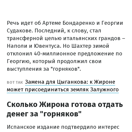
Речь идет об Артеме Бондаренко и Георгии
Судакове. Последний, к слову, стал
трансферной целью итальянских грандов –
Наполи и Ювентуса. Но Шахтер зимой
отклонил 40-миллионное предложение по
Георгию, который продолжил свои
выступления за "горняков".
Замена для Цыганкова: к Жироне
ВОТ ТАК
может присоединиться земляк Залужного
Сколько Жирона готова отдать
денег за "горняков"
Испанское издание подтвердило интерес