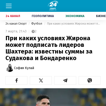
24 КАНАЛ
ГЕОПОЛИТИКА
ЭКОНОМИКА
БИЗНЕ
24 канал Спорт
Футбол
При каких условиях Жирона может подписать лидеров Шахтера: известны суммы за Судакова и Бондаренко
7 марта,
21:43
2
При каких условиях Жирона
может подписать лидеров
Шахтера: известны суммы за
Судакова и Бондаренко
София Кулай