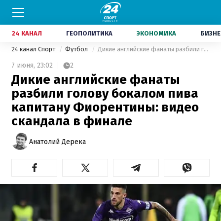
24 КАНАЛ
ГЕОПОЛИТИКА
ЭКОНОМИКА
БИЗНЕ
24 канал Спорт
Футбол
Дикие английские фанаты разбили голову бокалом пива капитану Фиорентины: видео скандала в финале
7 июня,
23:02
2
Дикие английские фанаты
разбили голову бокалом пива
капитану Фиорентины: видео
скандала в финале
Анатолий Дерека