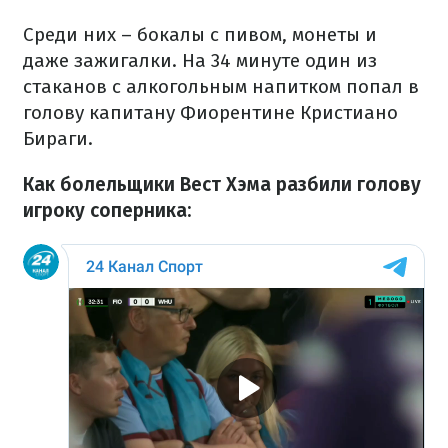
Среди них – бокалы с пивом, монеты и
даже зажигалки. На 34 минуте один из
стаканов с алкогольным напитком попал в
голову капитану Фиорентине Кристиано
Бираги.
Как болельщики Вест Хэма разбили голову
игроку соперника: