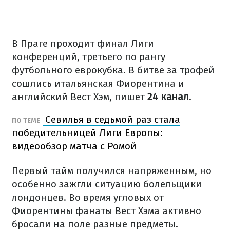
В Праге проходит финал Лиги
конференций, третьего по рангу
футбольного еврокубка. В битве за трофей
сошлись итальянская Фиорентина и
английский Вест Хэм, пишет
24 канал
.
Севилья в седьмой раз стала
ПО ТЕМЕ
победительницей Лиги Европы:
видеообзор матча с Ромой
Первый тайм получился напряженным, но
особенно зажгли ситуацию болельщики
лондонцев. Во время угловых от
Фиорентины фанаты Вест Хэма активно
бросали на поле разные предметы.