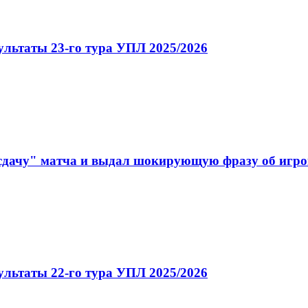
ультаты 23-го тура УПЛ 2025/2026
"сдачу" матча и выдал шокирующую фразу об игр
ультаты 22-го тура УПЛ 2025/2026