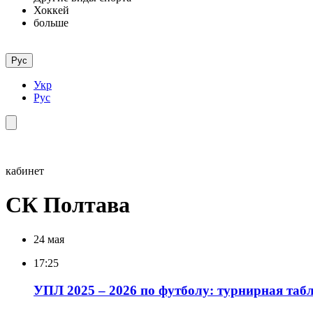
Хоккей
больше
Рус
Укр
Рус
кабинет
СК Полтава
24 мая
17:25
УПЛ 2025 – 2026 по футболу: турнирная табл