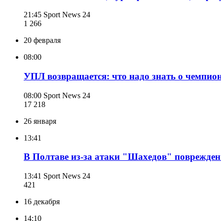
21:45
Sport News 24
1 266
20 февраля
08:00
УПЛ возвращается: что надо знать о чемпио
08:00
Sport News 24
17 218
26 января
13:41
В Полтаве из-за атаки "Шахедов" поврежде
13:41
Sport News 24
421
16 декабря
14:10