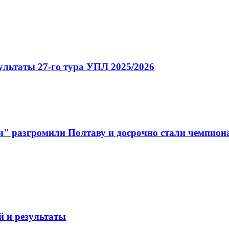
ультаты 27-го тура УПЛ 2025/2026
" разгромили Полтаву и досрочно стали чемпион
й и результаты