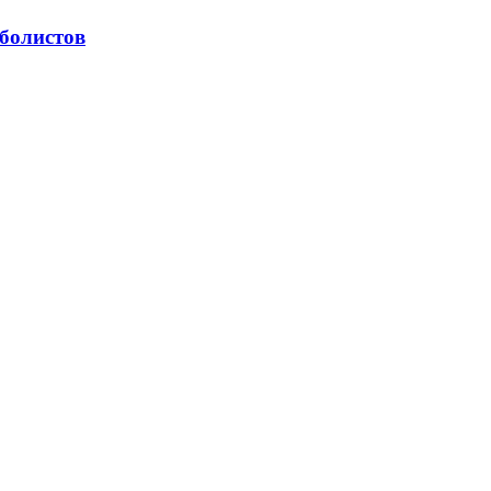
болистов