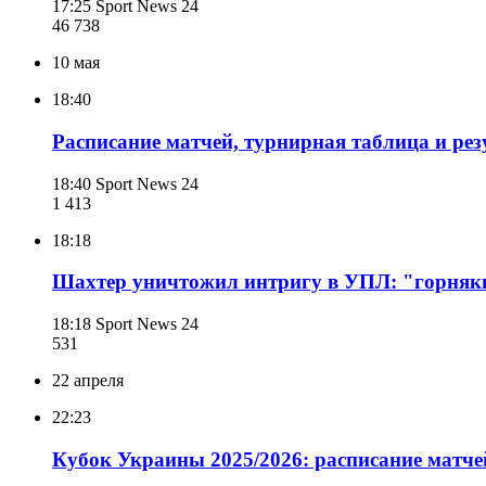
17:25
Sport News 24
46 738
10 мая
18:40
Расписание матчей, турнирная таблица и рез
18:40
Sport News 24
1 413
18:18
Шахтер уничтожил интригу в УПЛ: "горняки
18:18
Sport News 24
531
22 апреля
22:23
Кубок Украины 2025/2026: расписание матче