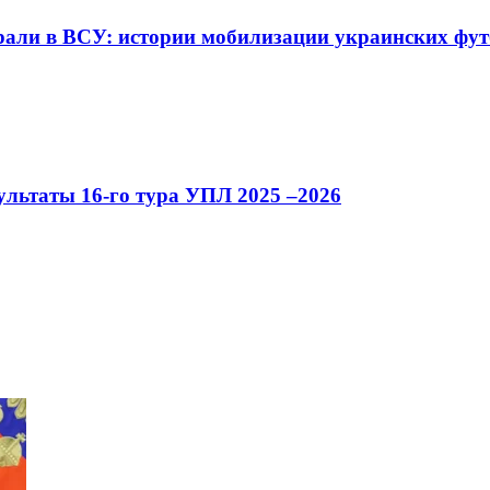
рали в ВСУ: истории мобилизации украинских фут
ультаты 16-го тура УПЛ 2025 –2026