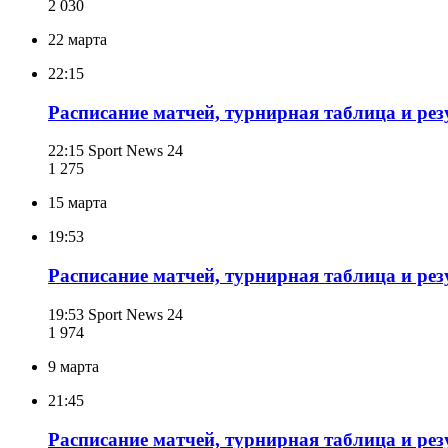
2 030
22 марта
22:15
Расписание матчей, турнирная таблица и рез
22:15
Sport News 24
1 275
15 марта
19:53
Расписание матчей, турнирная таблица и рез
19:53
Sport News 24
1 974
9 марта
21:45
Расписание матчей, турнирная таблица и рез