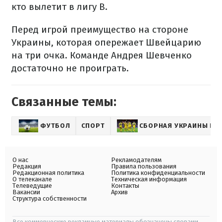
кто вылетит в лигу B.
Перед игрой преимущество на стороне
Украины, которая опережает Швейцарию
на три очка. Команде Андрея Шевченко
достаточно не проиграть.
Связанные темы:
ФУТБОЛ
СПОРТ
СБОРНАЯ УКРАИНЫ ПО
О нас
Рекламодателям
Редакция
Правила пользования
Редакционная политика
Политика конфиденциальности
О телеканале
Техническая информация
Телеведущие
Контакты
Вакансии
Архив
Структура собственности
Все коммерческие рекламные материалы обозначены словами