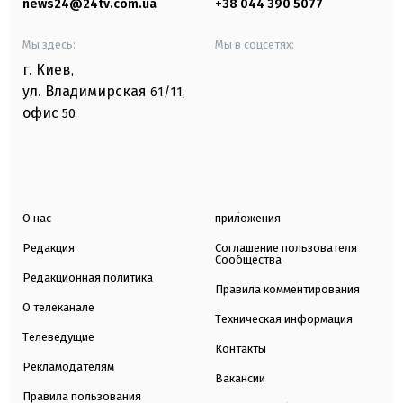
news24@24tv.com.ua
+38 044 390 5077
Мы здесь:
Мы в соцсетях:
г. Киев
,
ул. Владимирская
61/11,
офис
50
О нас
приложения
Редакция
Соглашение пользователя
Сообщества
Редакционная политика
Правила комментирования
О телеканале
Техническая информация
Телеведущие
Контакты
Рекламодателям
Вакансии
Правила пользования