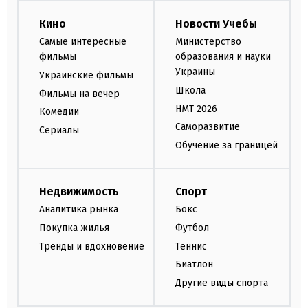
Кино
Новости Учебы
Самые интересные
Министерство
фильмы
образования и науки
Украины
Украинские фильмы
Школа
Фильмы на вечер
НМТ 2026
Комедии
Саморазвитие
Сериалы
Обучение за границей
Недвижимость
Спорт
Аналитика рынка
Бокс
Покупка жилья
Футбол
Тренды и вдохновение
Теннис
Биатлон
Другие виды спорта