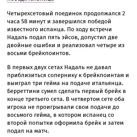
Четырехсетовый поединок продолжался 2
часа 58 минут и завершился победой
известного испанца. По ходу встречи
Надаль подал пять эйсов, допустил две
двойные ошибки и реализовал четыре из
восьми брейкпоинтов.
В первых двух сетах Надаль не давал
приблизиться сопернику к брейкпоинтам и
выиграл три гейма на подаче итальянца.
Берреттини сумел сделать первый брейк в
конце третьего сета. В четвертом сете оба
игрока не проигрывали свои подачи до
восьмого гейма, в котором испанец со
второй попытки оформила брейк и затем
подал на матч.