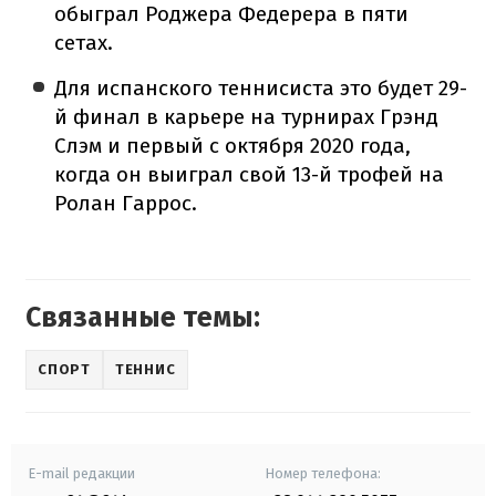
обыграл Роджера Федерера в пяти
сетах.
Для испанского теннисиста это будет 29-
й финал в карьере на турнирах Грэнд
Слэм и первый с октября 2020 года,
когда он выиграл свой 13-й трофей на
Ролан Гаррос.
Связанные темы:
СПОРТ
ТЕННИС
E-mail редакции
Номер телефона: