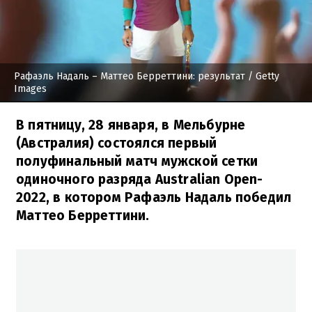
Рафаэль Надаль – Маттео Берреттини: результат
/ Getty
Images
В пятницу, 28 января, в Мельбурне
(Австралия) состоялся первый
полуфинальный матч мужской сетки
одиночного разряда Australian Open-
2022, в котором Рафаэль Надаль победил
Маттео Берреттини.