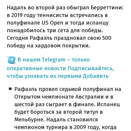
Надаль во второй раз обыграл Берреттини:
в 2019 году теннисисты встречались в
полуфинале US Open и тогда испанцу
понадобилось три сета для победы.
Сегодня Рафаэль праздновал свою 500
победу на хардовом покрытии.
В нашем Telegram – только
оперативные новости
Подписывайтесь,
чтобы узнавать их первыми
Добавить
Рафаэль провел седьмой полуфинал на
Открытом чемпионате Австралии и в
шестой раз сыграет в финале. Испанец
будет бороться за второй титул в
Мельбурне. Надаль становился
чемпионом турнира в 2009 году, когда