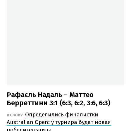
Рафаєль Надаль – Маттео
Берреттини 3:1 (6:3, 6:2, 3:6, 6:3)
Определились финалистки
К СЛОВУ
Australian Open: у турнира будет новая
победительница