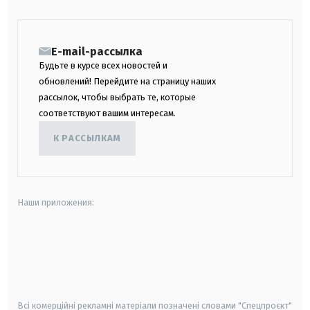
E-mail-рассылка
Будьте в курсе всех новостей и
обновлений! Перейдите на страницу наших
рассылок, чтобы выбрать те, которые
соответствуют вашим интересам.
К РАССЫЛКАМ
Наши приложения:
android
apple
smart tv
samsung smart tv
Всі комерційні рекламні матеріали позначені словами "Спецпроєкт"