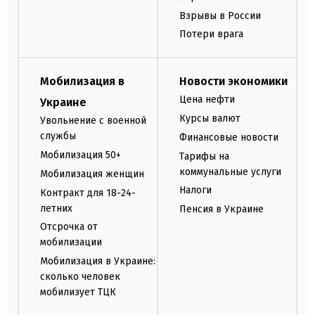
Взрывы в России
Потери врага
Мобилизация в
Новости экономики
Цена нефти
Украине
Курсы валют
Увольнение с военной
службы
Финансовые новости
Мобилизация 50+
Тарифы на
коммунальные услуги
Мобилизация женщин
Налоги
Контракт для 18-24-
летних
Пенсия в Украине
Отсрочка от
мобилизации
Мобилизация в Украине:
сколько человек
мобилизует ТЦК