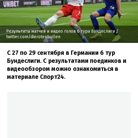
Результаты матчей и видео голов 6 тура Бундеслиги
/
twitter.com/dierotenbullen
С 27 по 29 сентября в Германии 6 тур
Бундеслиги. С результатами поединков и
видеообзором можно ознакомиться в
материале Спорт24.