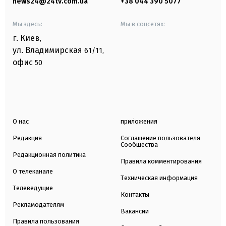
news24@24tv.com.ua
+38 044 390 5077
Мы здесь:
Мы в соцсетях:
г. Киев
,
ул. Владимирская
61/11,
офис
50
О нас
приложения
Редакция
Соглашение пользователя
Сообщества
Редакционная политика
Правила комментирования
О телеканале
Техническая информация
Телеведущие
Контакты
Рекламодателям
Вакансии
Правила пользования