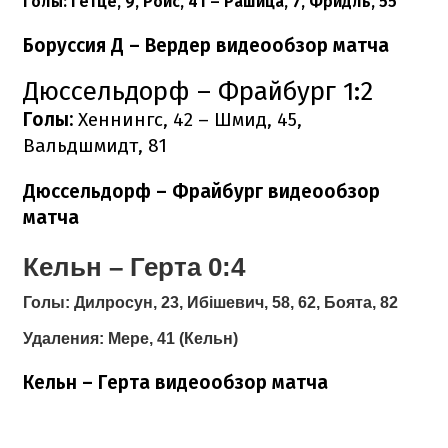
Голы:
Гетце, 9, Ройс, 41 – Рашица, 7, Фридль, 55
Боруссия Д – Вердер видеообзор матча
Дюссельдорф – Фрайбург 1:2
Голы:
Хеннингс, 42 – Шмид, 45,
Вальдшмидт, 81
Дюссельдорф – Фрайбург видеообзор
матча
Кельн – Герта 0:4
Голы:
Дилросун, 23, Ибішевич, 58, 62, Боята, 82
Удаления:
Мере, 41 (Кельн)
Кельн – Герта видеообзор матча