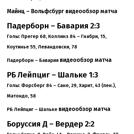
Майнц – Вольфсбург видеообзор матча
Падерборн – Бавария 2:3
Голы:
Прегер 68, Коллинз 84 – Гнабри, 15,
Коутинье 55, Левандовски, 78
видеообзор матча
Падерборн – Бавария
РБ Лейпциг – Шальке 1:3
Голы:
Форсберг 84 – Сане, 29, Харит, 43 (пен.),
Матондо, 58
видеообзор матча
РБ Лейпциг – Шальке
Боруссия Д – Вердер 2:2