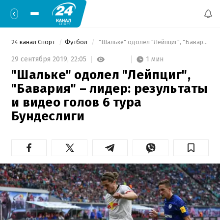
24 канал Спорт
Футбол
 "Шальке" одолел "Лейпциг", "Бавария" – лидер: результаты и видео голов 6 тура Бундеслиги 
1 мин
29 сентября 2019,
22:05
"Шальке" одолел "Лейпциг",
"Бавария" – лидер: результаты
и видео голов 6 тура
Бундеслиги