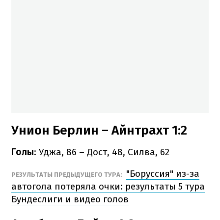
Унион Берлин – Айнтрахт 1:2
Голы
: Уджа, 86 – Дост, 48, Силва, 62
"Боруссия" из-за
РЕЗУЛЬТАТЫ ПРЕДЫДУЩЕГО ТУРА:
автогола потеряла очки: результаты 5 тура
Бундеслиги и видео голов