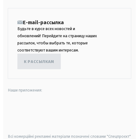
E-mail-рассылка
Будьте в курсе всех новостей и
обновлений! Перейдите на страницу наших
рассылок, чтобы выбрать те, которые
соответствуют вашим интересам.
К РАССЫЛКАМ
Наши приложения:
android
apple
smart tv
samsung smart tv
Всі комерційні рекламні матеріали позначені словами "Спецпроєкт"