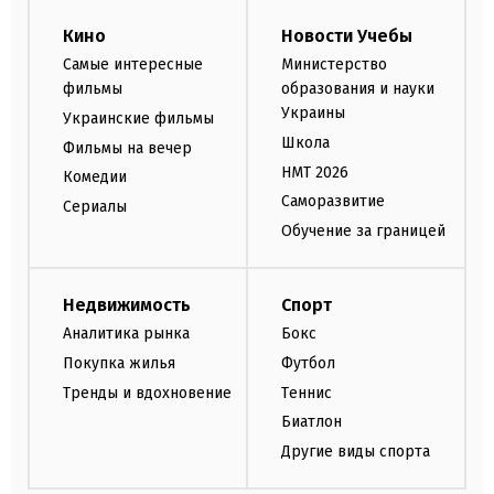
Кино
Новости Учебы
Самые интересные
Министерство
фильмы
образования и науки
Украины
Украинские фильмы
Школа
Фильмы на вечер
НМТ 2026
Комедии
Саморазвитие
Сериалы
Обучение за границей
Недвижимость
Спорт
Аналитика рынка
Бокс
Покупка жилья
Футбол
Тренды и вдохновение
Теннис
Биатлон
Другие виды спорта