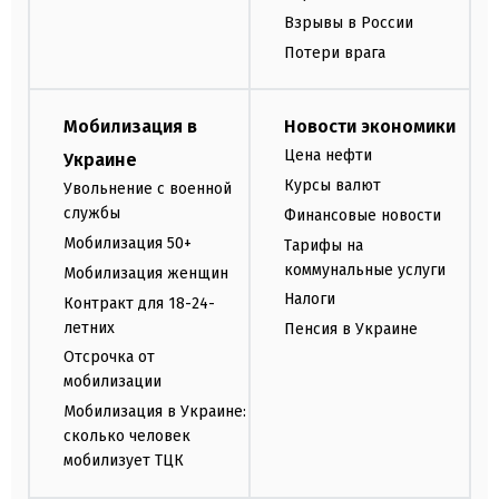
Взрывы в России
Потери врага
Мобилизация в
Новости экономики
Цена нефти
Украине
Курсы валют
Увольнение с военной
службы
Финансовые новости
Мобилизация 50+
Тарифы на
коммунальные услуги
Мобилизация женщин
Налоги
Контракт для 18-24-
летних
Пенсия в Украине
Отсрочка от
мобилизации
Мобилизация в Украине:
сколько человек
мобилизует ТЦК