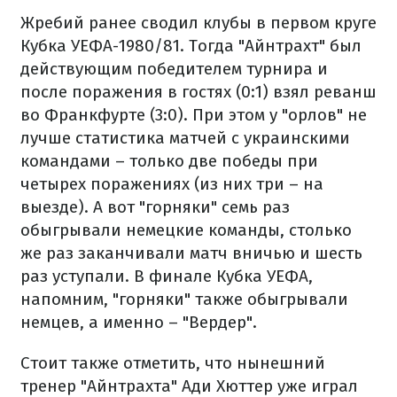
Жребий ранее сводил клубы в первом круге
Кубка УЕФА-1980/81. Тогда "Айнтрахт" был
действующим победителем турнира и
после поражения в гостях (0:1) взял реванш
во Франкфурте (3:0). При этом у "орлов" не
лучше статистика матчей с украинскими
командами – только две победы при
четырех поражениях (из них три – на
выезде). А вот "горняки" семь раз
обыгрывали немецкие команды, столько
же раз заканчивали матч вничью и шесть
раз уступали. В финале Кубка УЕФА,
напомним, "горняки" также обыгрывали
немцев, а именно – "Вердер".
Стоит также отметить, что нынешний
тренер "Айнтрахта" Ади Хюттер уже играл