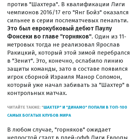
против "Шахтера". В квалификации Лиги
чемпионов 2016/17 его "Янг Бойз" оказался
сильнее в серии послематчевых пенальти
.
Это был еврокубковый дебют Паулу
Фонсеки во главе "горняков"
. Один из 11-
метровых тогда не реализовал Ярослав
Ракицкий, который этой зимой перебрался
в "Зенит". Это, конечно, ослабило линию
защиты команды, зато в составе появился
игрок сборной Израиля Манор Соломон,
который уже начал забивать за "Шахтер" в
контрольных матчах.
ЧИТАЙТЕ ТАКЖЕ: "
ШАХТЕР" И "ДИНАМО" ПОПАЛИ В ТОП-100
САМЫХ БОГАТЫХ КЛУБОВ МИРА
В любом случае, "горняков" ожидает
непростой старт в плей-офф Лиги Европы,