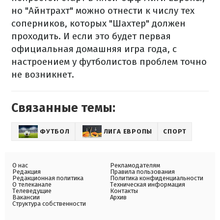
но "Айнтрахт" можно отнести к числу тех
соперников, которых "Шахтер" должен
проходить. И если это будет первая
официальная домашняя игра года, с
настроением у футболистов проблем точно
не возникнет.
Связанные темы:
ФУТБОЛ
ЛИГА ЕВРОПЫ
СПОРТ
О нас
Рекламодателям
Редакция
Правила пользования
Редакционная политика
Политика конфиденциальности
О телеканале
Техническая информация
Телеведущие
Контакты
Вакансии
Архив
Структура собственности