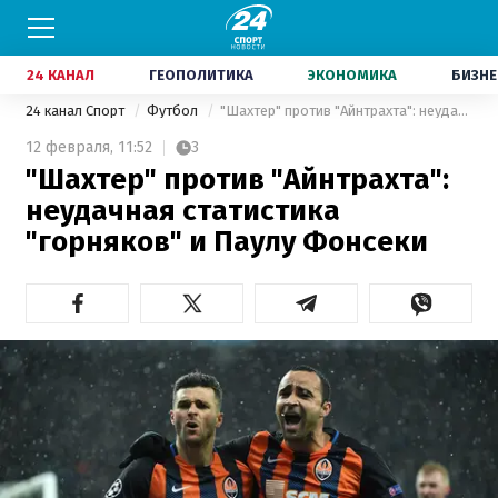
24 КАНАЛ
ГЕОПОЛИТИКА
ЭКОНОМИКА
БИЗНЕ
24 канал Спорт
Футбол
"Шахтер" против "Айнтрахта": неудачная статистика "горняков" и Паулу Фонсеки
12 февраля,
11:52
3
"Шахтер" против "Айнтрахта":
неудачная статистика
"горняков" и Паулу Фонсеки