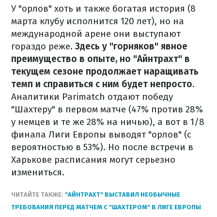
У "орлов" хоть и также богатая история (8
марта клубу исполнится 120 лет), но на
международной арене они выступают
гораздо реже.
Здесь у "горняков" явное
преимущество в опыте, но "Айнтрахт" в
текущем сезоне продолжает наращивать
темп и справиться с ним будет непросто
.
Аналитики Parimatch отдают победу
"Шахтеру" в первом матче (47% против 28%
у немцев и те же 28% на ничью), а вот в 1/8
финала Лиги Европы выводят "орлов" (с
вероятностью в 53%). Но после встречи в
Харькове расписания могут серьезно
измениться.
ЧИТАЙТЕ ТАКЖЕ:
"АЙНТРАХТ" ВЫСТАВИЛ НЕОБЫЧНЫЕ
ТРЕБОВАНИЯ ПЕРЕД МАТЧЕМ С "ШАХТЕРОМ" В ЛИГЕ ЕВРОПЫ