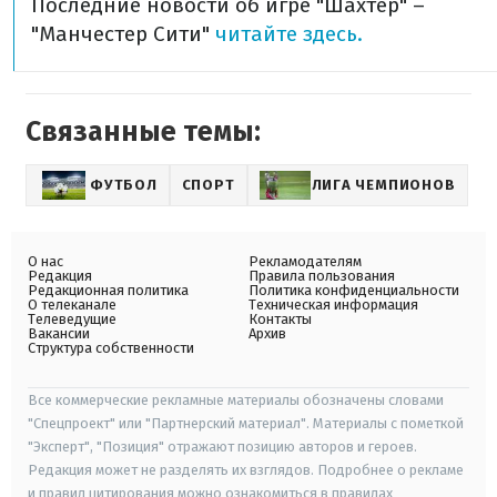
Последние новости об игре "Шахтер" –
"Манчестер Сити"
читайте здесь.
Связанные темы:
ФУТБОЛ
СПОРТ
ЛИГА ЧЕМПИОНОВ
О нас
Рекламодателям
Редакция
Правила пользования
Редакционная политика
Политика конфиденциальности
О телеканале
Техническая информация
Телеведущие
Контакты
Вакансии
Архив
Структура собственности
Все коммерческие рекламные материалы обозначены словами
"Спецпроект" или "Партнерский материал". Материалы с пометкой
"Эксперт", "Позиция" отражают позицию авторов и героев.
Редакция может не разделять их взглядов. Подробнее о рекламе
и правил цитирования можно ознакомиться в правилах