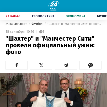
24 КАНАЛ
ГЕОПОЛИТИКА
ЭКОНОМИКА
БИЗНЕ
24 канал Спорт
Футбол
"Шахтер" и "Манчестер Сити" провели официальный ужин: фото
18 сентября,
10:16
1
"Шахтер" и "Манчестер Сити"
провели официальный ужин:
фото