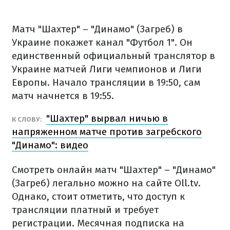
Матч "Шахтер" – "Динамо" (Загреб) в
Украине покажет канал "Футбол 1". Он
единственный официальный транслятор в
Украине матчей Лиги чемпионов и Лиги
Европы. Начало трансляции в 19:50, сам
матч начнется в 19:55.
"Шахтер" вырвал ничью в
К СЛОВУ:
напряженном матче против загребского
"Динамо": видео
Смотреть онлайн матч "Шахтер" – "Динамо"
(Загреб) легально можно на сайте Oll.tv.
Однако, стоит отметить, что доступ к
трансляции платный и требует
регистрации. Месячная подписка на