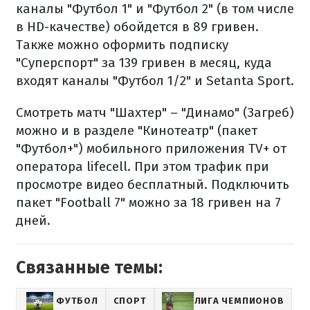
каналы "Футбол 1" и "Футбол 2" (в том числе
в HD-качестве) обойдется в 89 гривен.
Также можно оформить подписку
"Суперспорт" за 139 гривен в месяц, куда
входят каналы "Футбол 1/2" и Setanta Sport.
Смотреть матч "Шахтер" – "Динамо" (Загреб)
можно и в разделе "Кинотеатр" (пакет
"Футбол+") мобильного приложения TV+ от
оператора lifecell. При этом трафик при
просмотре видео бесплатный. Подключить
пакет "Football 7" можно за 18 гривен на 7
дней.
Связанные темы:
ФУТБОЛ
СПОРТ
ЛИГА ЧЕМПИОНОВ