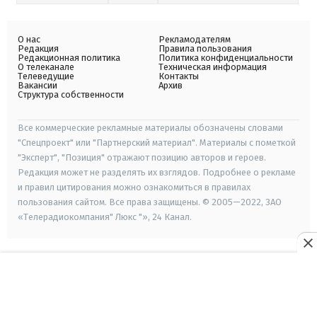
О нас
Рекламодателям
Редакция
Правила пользования
Редакционная политика
Политика конфиденциальности
О телеканале
Техническая информация
Телеведущие
Контакты
Вакансии
Архив
Структура собственности
Все коммерческие рекламные материалы обозначены словами
"Спецпроект" или "Партнерский материал". Материалы с пометкой
"Эксперт", "Позиция" отражают позицию авторов и героев.
Редакция может не разделять их взглядов. Подробнее о рекламе
и правил цитирования можно ознакомиться в правилах
пользования сайтом. Все права защищены. © 2005—2022, ЗАО
«Телерадиокомпания" Люкс "», 24 Канал.