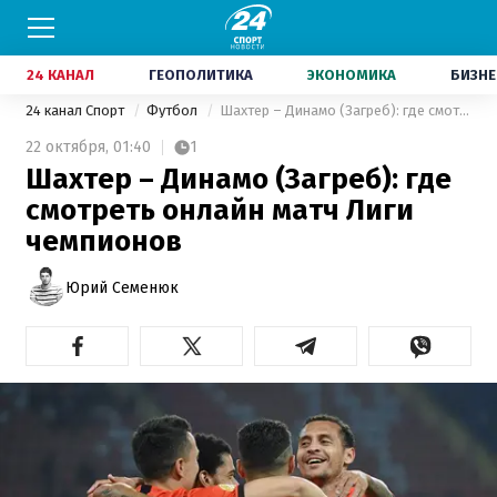
24 КАНАЛ
ГЕОПОЛИТИКА
ЭКОНОМИКА
БИЗНЕ
24 канал Спорт
Футбол
Шахтер – Динамо (Загреб): где смотреть онлайн матч Лиги чемпионов
22 октября,
01:40
1
Шахтер – Динамо (Загреб): где
смотреть онлайн матч Лиги
чемпионов
Юрий Семенюк