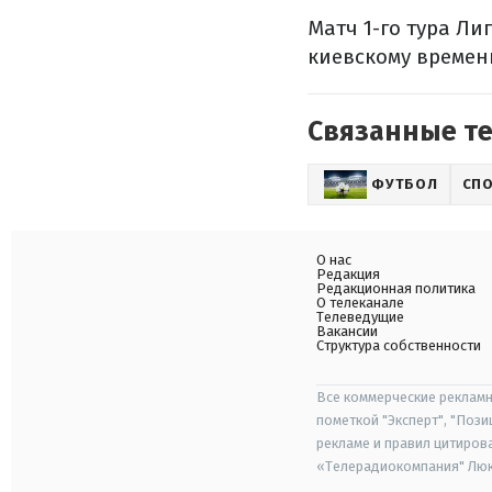
Матч 1-го тура Ли
киевскому времен
Связанные т
ФУТБОЛ
СП
О нас
Редакция
Редакционная политика
О телеканале
Телеведущие
Вакансии
Структура собственности
Все коммерческие рекламн
пометкой "Эксперт", "Поз
рекламе и правил цитиров
«Телерадиокомпания" Люкс