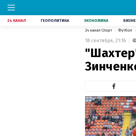
24 КАНАЛ
ГЕОПОЛИТИКА
ЭКОНОМИКА
БИЗНЕ
24 канал Спорт
Футбол
18 сентября,
21:16
"Шахтер"
Зинченк