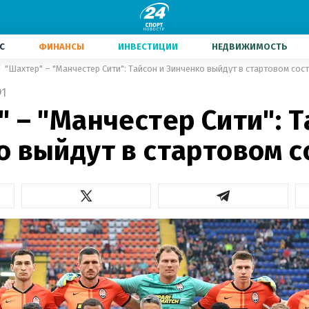
С
ФИНАНСЫ
ИНВЕСТИЦИИ
НЕДВИЖИМОСТЬ
"Шахтер" – "Манчестер Сити": Тайсон и Зинченко выйдут в стартовом сос
1
 – "Манчестер Сити": Т
о выйдут в стартовом с