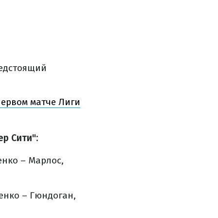
редстоящий
первом матче Лиги
р Сити":
енко – Марлос,
енко – Гюндоган,