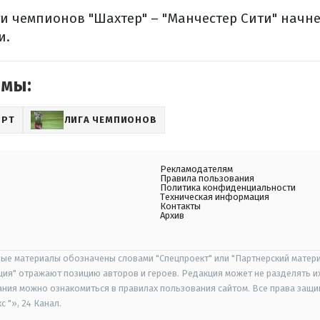
ги чемпионов "Шахтер" – "Манчестер Сити" начн
и.
емы:
ОРТ
ЛИГА ЧЕМПИОНОВ
Рекламодателям
Правила пользования
Политика конфиденциальности
Техническая информация
Контакты
Архив
ые материалы обозначены словами "Спецпроект" или "Партнерский матери
иция" отражают позицию авторов и героев. Редакция может не разделять и
ания можно ознакомиться в правилах пользования сайтом. Все права защ
 "», 24 Канал.