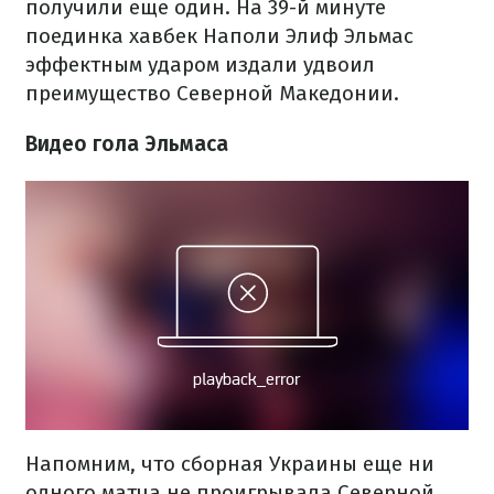
получили еще один. На 39-й минуте
поединка хавбек Наполи Элиф Эльмас
эффектным ударом издали удвоил
преимущество Северной Македонии.
Видео гола Эльмаса
Напомним, что сборная Украины еще ни
одного матча не проигрывала Северной