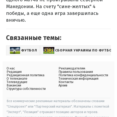
Македонии. На счету "сине-желтых" 4
победы, а еще одна игра завершилась
вничью.
Связанные темы:
ФУТБОЛ
СБОРНАЯ УКРАИНЫ ПО ФУТБОЛУ
О нас
Рекламодателям
Редакция
Правила пользования
Редакционная политика
Политика конфиденциальности
О телеканале
Техническая информация
Телеведущие
Контакты
Вакансии
Архив
Структура собственности
Все коммерческие рекламные материалы обозначены словами
"Спецпроект" или "Партнерский материал". Материалы с пометкой
"Эксперт", "Позиция" отражают позицию авторов и героев.