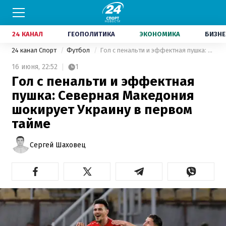
24 КАНАЛ
ГЕОПОЛИТИКА
ЭКОНОМИКА
БИЗНЕ
24 канал Спорт
Футбол
Гол с пенальти и эффектная пушка: Северная Македония шокирует Украину в первом тайме
16 июня,
22:52
1
Гол с пенальти и эффектная
пушка: Северная Македония
шокирует Украину в первом
тайме
Сергей Шаховец