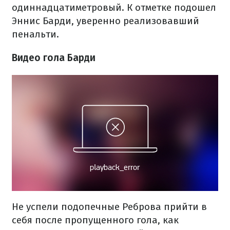
одиннадцатиметровый. К отметке подошел
Эннис Барди, уверенно реализовавший
пенальти.
Видео гола Барди
Не успели подопечные Реброва прийти в
себя после пропущенного гола, как