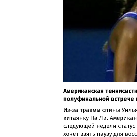
Американская теннисистк
полуфинальной встрече г
Из-за травмы спины Уиль
китаянку На Ли. Американ
следующей недели статус 
хочет взять паузу для во