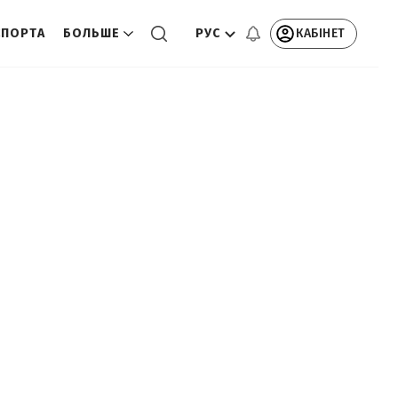
РУС
КАБІНЕТ
СПОРТА
БОЛЬШЕ