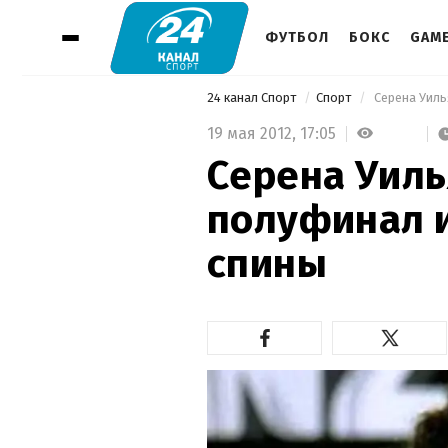
ФУТБОЛ
БОКС
GAM
24 канал Спорт
Спорт
 Серена Уил
19 мая 2012,
17:05
Серена Уиль
полуфинал 
спины