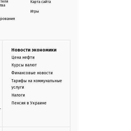
ателя
Карта сайта
тва
Игры
ирования
Новости экономики
Цена нефти
Курсы валют
Финансовые новости
Тарифы на коммунальные
услуги
Налоги
Пенсия в Украине
т