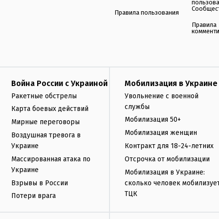
пользов
Сообщес
Правила пользования
Правила
коммент
Война России с Украиной
Мобилизация в Украине
Ракетные обстрелы
Увольнение с военной
службы
Карта боевых действий
Мобилизация 50+
Мирные переговоры
Мобилизация женщин
Воздушная тревога в
Украине
Контракт для 18-24-летних
Массированная атака по
Отсрочка от мобилизации
Украине
Мобилизация в Украине:
Взрывы в России
сколько человек мобилизуе
ТЦК
Потери врага