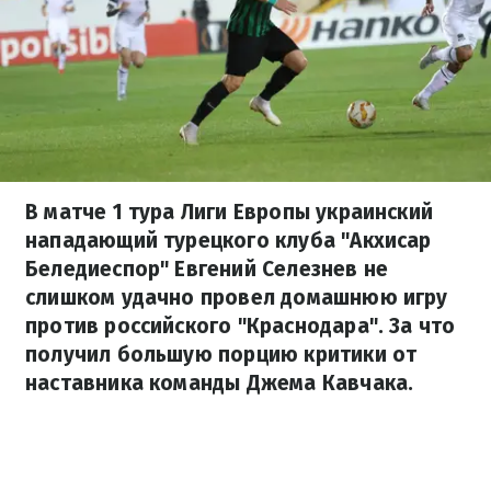
В матче 1 тура Лиги Европы украинский
нападающий турецкого клуба "Акхисар
Беледиеспор" Евгений Селезнев не
слишком удачно провел домашнюю игру
против российского "Краснодара". За что
получил большую порцию критики от
наставника команды Джема Кавчака.