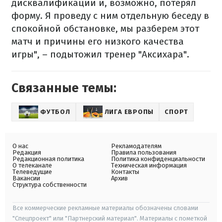
дисквалификации и, возможно, потерял
форму. Я проведу с ним отдельную беседу в
спокойной обстановке, мы разберем этот
матч и причины его низкого качества
игры", – подытожил тренер "Аксихара".
Связанные темы:
ФУТБОЛ
ЛИГА ЕВРОПЫ
СПОРТ
О нас
Рекламодателям
Редакция
Правила пользования
Редакционная политика
Политика конфиденциальности
О телеканале
Техническая информация
Телеведущие
Контакты
Вакансии
Архив
Структура собственности
Все коммерческие рекламные материалы обозначены словами
"Спецпроект" или "Партнерский материал". Материалы с пометкой