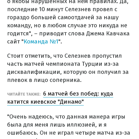
о якобы нарушенных на нем правилах. Да,
последние 10 минут Селезнев провел с
гораздо большей самоотдачей за нашу
команду, но в любом случае это никуда не
годится", – приводит слова Джема Кавчака
сайт "
Команда №1
".
Стоит отметить, что Селезнев пропустил
часть матчей чемпионата Турции из-за
дисквалификации, которую он получил за
плевок в лицо соперника.
6 матчей без побед: куда
ЧИТАЙТЕ ТАКЖЕ:
катится киевское "Динамо"
"Очень надеюсь, что данная манера игры
была для меня лишь иллюзией, и я
ошибаюсь. Он не играл четыре матча из-за