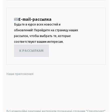
E-mail-рассылка
Будьте в курсе всех новостей и
обновлений! Перейдите на страницу наших
рассылок, чтобы выбрать те, которые
соответствуют вашим интересам.
К РАССЫЛКАМ
Наши приложения:
android
apple
smart tv
samsung smart tv
Всі комерційні рекламні матеріали позначені словами "Спецпроєкт"