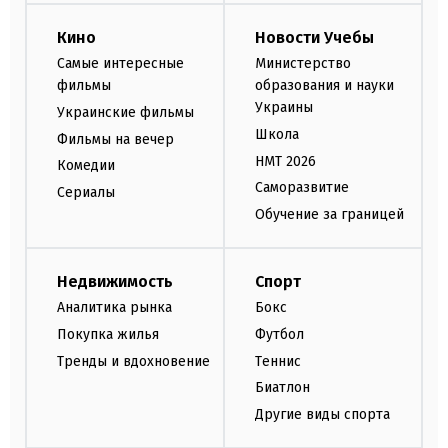
Кино
Новости Учебы
Самые интересные
Министерство
фильмы
образования и науки
Украины
Украинские фильмы
Школа
Фильмы на вечер
НМТ 2026
Комедии
Саморазвитие
Сериалы
Обучение за границей
Недвижимость
Спорт
Аналитика рынка
Бокс
Покупка жилья
Футбол
Тренды и вдохновение
Теннис
Биатлон
Другие виды спорта