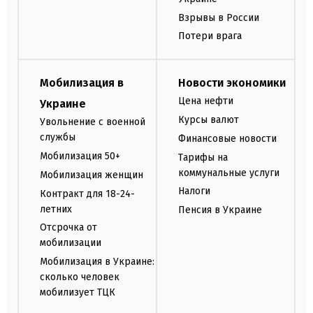
Взрывы в России
Потери врага
Мобилизация в
Новости экономики
Цена нефти
Украине
Курсы валют
Увольнение с военной
службы
Финансовые новости
Мобилизация 50+
Тарифы на
коммунальные услуги
Мобилизация женщин
Налоги
Контракт для 18-24-
летних
Пенсия в Украине
Отсрочка от
мобилизации
Мобилизация в Украине:
сколько человек
мобилизует ТЦК