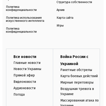
Структура собственности
Политика
конфиденциальности
Архив
Политика использования
Карта сайта
искусственного интеллекта
Игры
Политика
конфиденциальности
Все новости
Война России с
Главные новости
Украиной
Новости Украины
Ракетные обстрелы
Прямой эфир
Карта боевых действий
Видеоновости
Мирные переговоры
Аудионовости
Воздушная тревога в
Украине
Погода
Массированная атака по
Украине