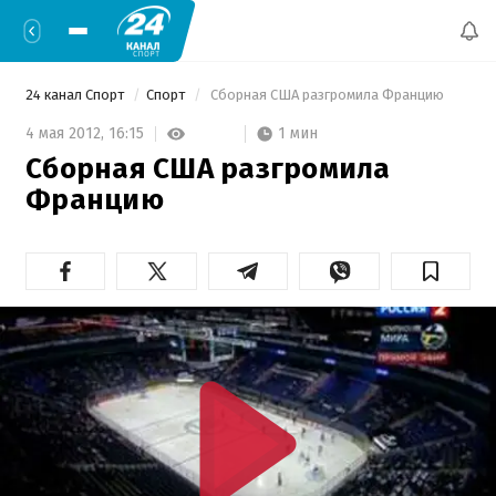
24 канал Спорт
Спорт
 Сборная США разгромила Францию 
1 мин
4 мая 2012,
16:15
Сборная США разгромила
Францию