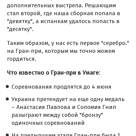
дополнительных выстрела. Решающим
стал второй, где наша сборная попала в
"девятку", а испанкам удалось попасть в
"десятку".
Таким образом, у нас есть первое "серебро."
на Гран-при, которым мы точно можем
гордиться.
Что известно о Гран-при в Умаге:
Соревнования продлятся до 4 июня
Украина претендует на еще одну медаль
– Анастасия Павлова и Соломия Гнип
разыграют между собой "бронзу"
одиночных соревнований
На предыдущем этапе Гран-при была 1