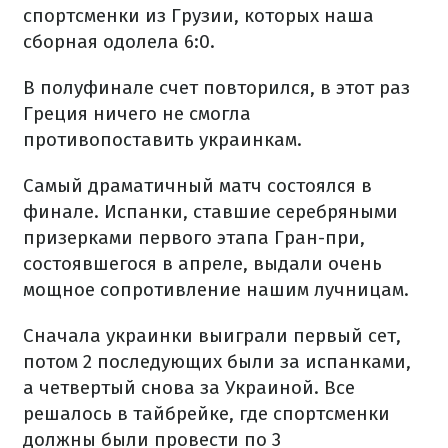
спортсменки из Грузии, которых наша
сборная одолела 6:0.
В полуфинале счет повторился, в этот раз
Греция ничего не смогла
противопоставить украинкам.
Самый драматичный матч состоялся в
финале. Испанки, ставшие серебряными
призерками первого этапа Гран-при,
состоявшегося в апреле, выдали очень
мощное сопротивление нашим лучницам.
Сначала украинки выиграли первый сет,
потом 2 последующих были за испанками,
а четвертый снова за Украиной. Все
решалось в тайбрейке, где спортсменки
должны были провести по 3