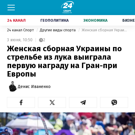
24 КАНАЛ
ГЕОПОЛИТИКА
ЭКОНОМИКА
БИЗНЕ
24 канал Спорт
Другие виды спорта
Женская сборная Украины по стрельбе из лука выиграла первую награду на Гран-при Европы
3 июня,
10:50
2
Женская сборная Украины по
стрельбе из лука выиграла
первую награду на Гран-при
Европы
Денис Иваненко