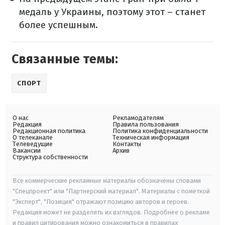
медаль у Украины, поэтому этот – станет
более успешным.
Связанные темы:
СПОРТ
О нас
Рекламодателям
Редакция
Правила пользования
Редакционная политика
Политика конфиденциальности
О телеканале
Техническая информация
Телеведущие
Контакты
Вакансии
Архив
Структура собственности
Все коммерческие рекламные материалы обозначены словами
"Спецпроект" или "Партнерский материал". Материалы с пометкой
"Эксперт", "Позиция" отражают позицию авторов и героев.
Редакция может не разделять их взглядов. Подробнее о рекламе
и правил цитирования можно ознакомиться в правилах