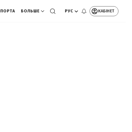
РУС
КАБІНЕТ
СПОРТА
БОЛЬШЕ