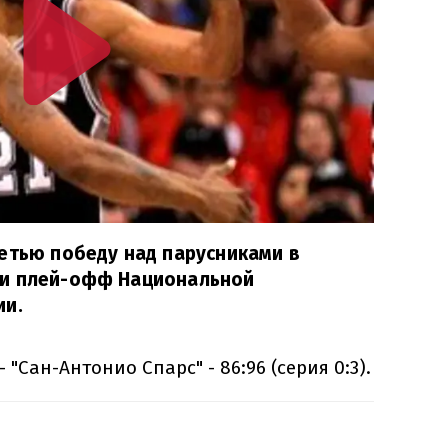
етью победу над парусниками в
ии плей-офф Национальной
ии.
 "Сан-Антонио Спарс" - 86:96 (серия 0:3).