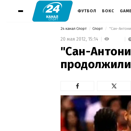
ФУТБОЛ
БОКС
GAM
24 канал Спорт
Спорт
 "Сан-Антон
20 мая 2012,
15:14
"Сан-Антони
продолжили