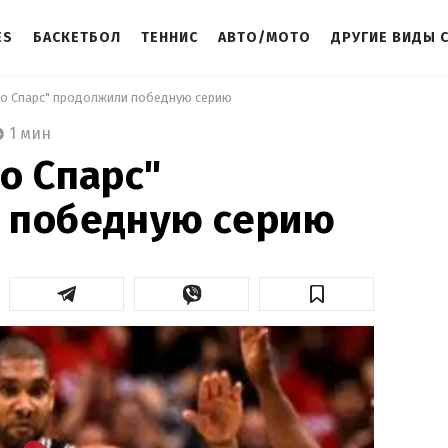
ES
БАСКЕТБОЛ
ТЕННИС
АВТО/МОТО
ДРУГИЕ ВИДЫ 
ио Спарс" продолжили победную серию 
1 мин
о Спарс"
 победную серию