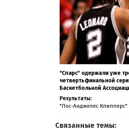
"Спарс" одержали уже тр
четвертьфинальной сер
Баскетбольной Ассоциац
Результаты:
"Лос-Анджелес Клипперс" -
Связанные темы: