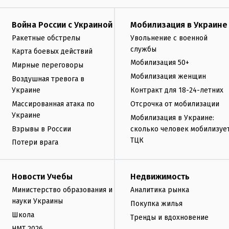
Война России с Украиной
Мобилизация в Украине
Ракетные обстрелы
Увольнение с военной
службы
Карта боевых действий
Мобилизация 50+
Мирные переговоры
Мобилизация женщин
Воздушная тревога в
Украине
Контракт для 18-24-летних
Массированная атака по
Отсрочка от мобилизации
Украине
Мобилизация в Украине:
Взрывы в России
сколько человек мобилизуе
ТЦК
Потери врага
Новости Учебы
Недвижимость
Министерство образования и
Аналитика рынка
науки Украины
Покупка жилья
Школа
Тренды и вдохновение
НМТ 2026