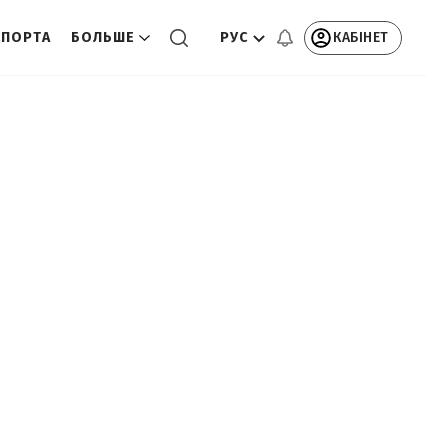
РУС
КАБІНЕТ
СПОРТА
БОЛЬШЕ