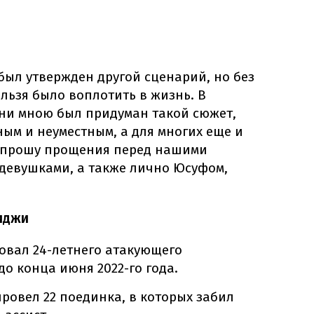
был утвержден другой сценарий, но без
ельзя было воплотить в жизнь. В
ни мною был придуман такой сюжет,
ым и неуместным, а для многих еще и
з прошу прощения перед нашими
девушками, а также лично Юсуфом,
иджи
овал 24-летнего атакующего
о конца июня 2022-го года.
провел 22 поединка, в которых забил