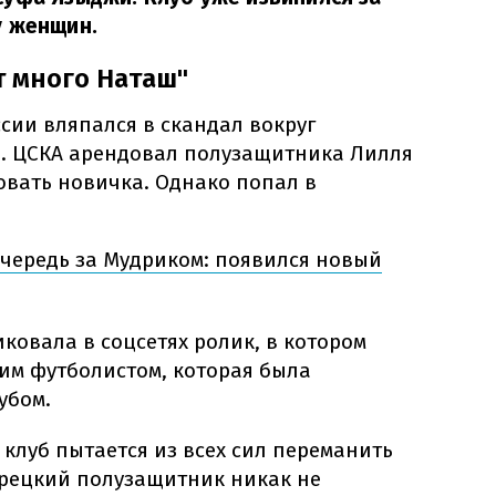
у женщин.
ут много Наташ"
сии вляпался в скандал вокруг
. ЦСКА арендовал полузащитника Лилля
овать новичка. Однако попал в
очередь за Мудриком: появился новый
ковала в соцсетях ролик, в котором
им футболистом, которая была
убом.
клуб пытается из всех сил переманить
урецкий полузащитник никак не