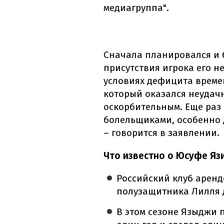
медиагруппа".
Сначала планировался и 
присутствия игрока его н
условиях дефицита време
который оказался неудачн
оскорбительным. Еще ра
болельщиками, особенно 
– говорится в заявлении.
Что известно о Юсуфе Яз
Российский клуб аренд
полузащитника Лилля д
В этом сезоне Языджи 