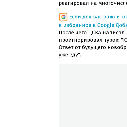
реагировал на многочисл
Если для вас важны 
в избранное в Google
Доб
После чего ЦСКА написал 
проигнорировал турок: "Юс
Ответ от будущего новобр
уже еду".