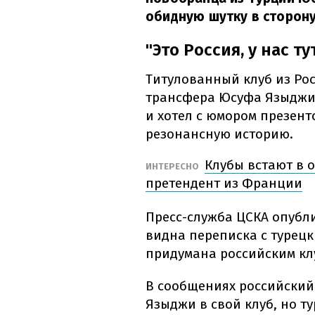
обидную шутку в сторон
"Это Россия, у нас т
Титулованный клуб из Рос
трансфера Юсуфа Языджи
и хотел с юмором презент
резонансную историю.
Клубы встают в 
ИНТЕРЕСНО
претендент из Франции
Пресс-служба ЦСКА опубли
видна переписка с турецк
придумана российским кл
В сообщениях российский 
Языджи в свой клуб, но т