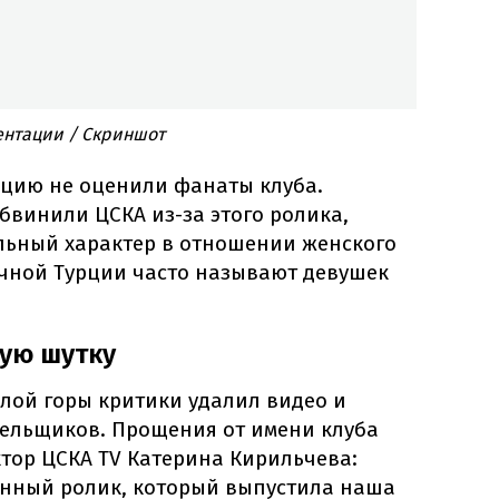
ентации / Скриншот
цию не оценили фанаты клуба.
бвинили ЦСКА из-за этого ролика,
льный характер в отношении женского
ечной Турции часто называют девушек
ую шутку
лой горы критики удалил видео и
ельщиков. Прощения от имени клуба
тор ЦСКА TV Катерина Кирильчева:
онный ролик, который выпустила наша