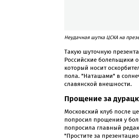
Неудачная шутка ЦСКА на през
Такую шуточную презента
Российские болельщики о
который носит оскорбите
пола. "Наташами" в солн
славянской внешности.
Прощение за дурацк
Московский клуб после це
попросил прощения у бол
попросила главный редак
"Простите за презентаци