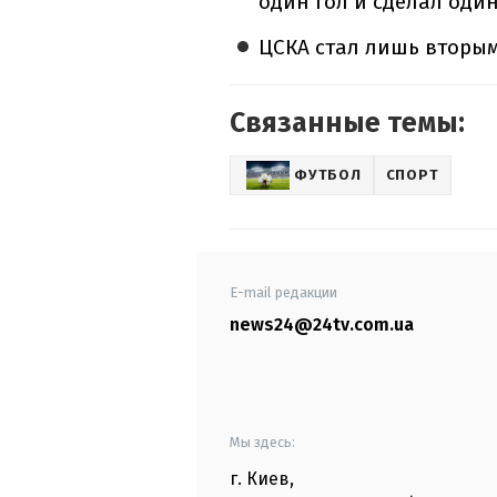
один гол и сделал один
ЦСКА стал лишь вторым
Связанные темы:
ФУТБОЛ
СПОРТ
E-mail редакции
news24@24tv.com.ua
Мы здесь:
г. Киев
,