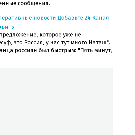
енные сообщения.
оперативные новости
Добавьте 24 Канал
авить
предложение, которое уже не
уф, это Россия, у нас тут много Наташ".
анца россиян был быстрым: "Пять минут,