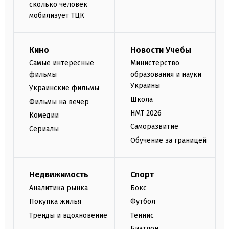
сколько человек
мобилизует ТЦК
Кино
Новости Учебы
Самые интересные
Министерство
фильмы
образования и науки
Украины
Украинские фильмы
Школа
Фильмы на вечер
НМТ 2026
Комедии
Саморазвитие
Сериалы
Обучение за границей
Недвижимость
Спорт
Аналитика рынка
Бокс
Покупка жилья
Футбол
Тренды и вдохновение
Теннис
Биатлон