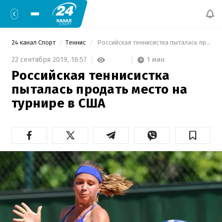
24 канал Спорт
Теннис
 Российская теннисистка пыталась продать место на турнире в США 
1 мин
22 сентября 2019,
16:57
Российская теннисистка
пыталась продать место на
турнире в США