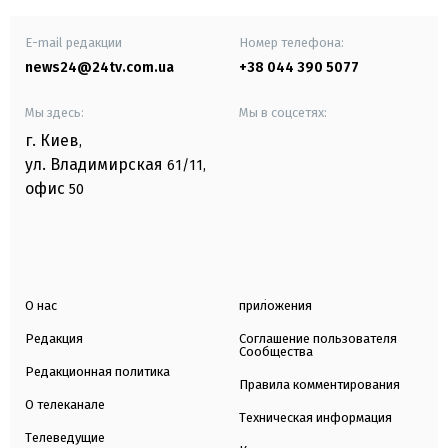
E-mail редакции
Номер телефона:
news24@24tv.com.ua
+38 044 390 5077
Мы здесь:
Мы в соцсетях:
г. Киев
,
ул. Владимирская
61/11,
офис
50
О нас
приложения
Редакция
Соглашение пользователя
Сообщества
Редакционная политика
Правила комментирования
О телеканале
Техническая информация
Телеведущие