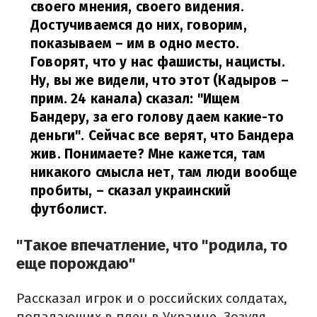
своего мнения, своего видения.
Достучиваемся до них, говорим,
показываем – им в одно место.
Говорят, что у нас фашисты, нацисты.
Ну, вы же видели, что этот (Кадыров –
прим. 24 канала) сказал: "Ищем
Бандеру, за его голову даем какие-то
деньги". Сейчас все верят, что Бандера
жив. Понимаете? Мне кажется, там
никакого смысла нет, там люди вообще
пробиты,
– сказал украинский
футболист.
"Такое впечатление, что "родила, то
еще порождаю"
Рассказал игрок и о российских солдатах,
попадающих в плен в Украине. Зозуля