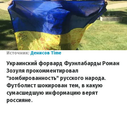
Источник:
Денисов Time
Украинский форвард Фуэнлабарды Роман
Зозуля прокомментировал
"зомбированность" русского народа.
Футболист шокирован тем, в какую
сумасшедшую информацию верят
россияне.