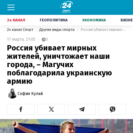
24 КАНАЛ
ГЕОПОЛИТИКА
ЭКОНОМИКА
БИЗНЕ
24 канал Спорт
Другие виды спорта
Россия убивает мирных жителей, уничтожает наши города, – Магучих поблагодарила украинскую армию
17 марта,
21:05
3
Россия убивает мирных
жителей, уничтожает наши
города, – Магучих
поблагодарила украинскую
армию
София Кулай