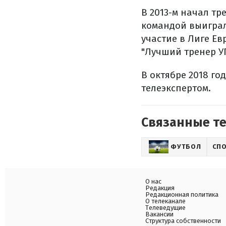
В 2013-м начал тр
командой выиграл
участие в Лиге Ев
"Лучший тренер У
В октябре 2018 го
телеэкспертом.
Связанные т
ФУТБОЛ
СП
О нас
Редакция
Редакционная политика
О телеканале
Телеведущие
Вакансии
Структура собственности