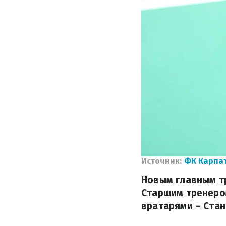
Источник:
ФК Карпа
Новым главным тр
Старшим тренером
вратарями – Стан