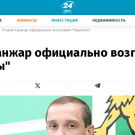
С
ФИНАНСЫ
ИНВЕСТИЦИИ
НЕДВИЖИМОСТЬ
Роман Санжар официально возглавил "Карпаты"
1
анжар официально воз
ы"