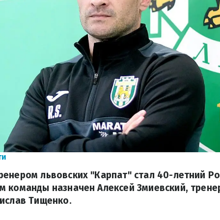
ти
енером львовских "Карпат" стал 40-летний Р
 команды назначен Алексей Змиевский, трене
ислав Тищенко.