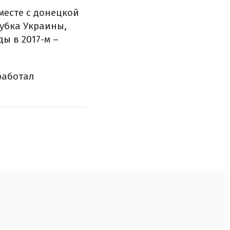
месте с донецкой
убка Украины,
ы в 2017-м –
работал