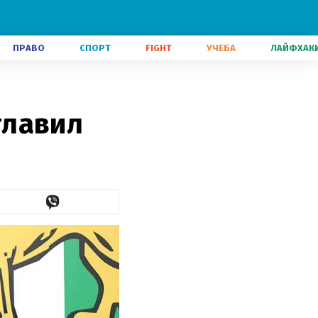
ПРАВО
СПОРТ
FIGHT
УЧЕБА
ЛАЙФХАК
главил