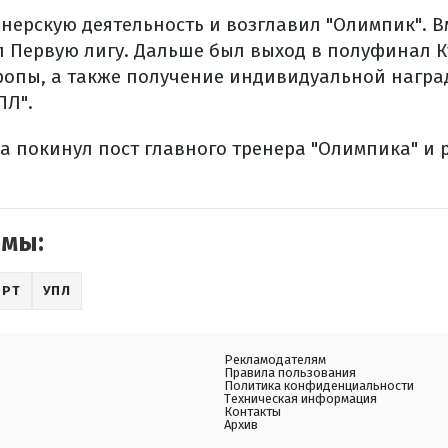
енерскую деятельность и возглавил "Олимпик". В
 Первую лигу. Дальше был выход в полуфинал К
ропы, а также получение индивидуальной наград
ПЛ".
да покинул пост главного тренера "Олимпика" и 
емы:
ОРТ
УПЛ
Рекламодателям
Правила пользования
Политика конфиденциальности
Техническая информация
Контакты
Архив