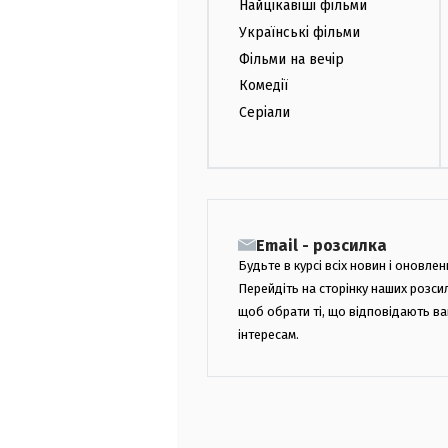
Найцікавіші фільми
Українські фільми
Фільми на вечір
Комедії
Серіали
Email - розсилка
Будьте в курсі всіх новин і оновлен
Перейдіть на сторінку наших розси
щоб обрати ті, що відповідають в
інтересам.