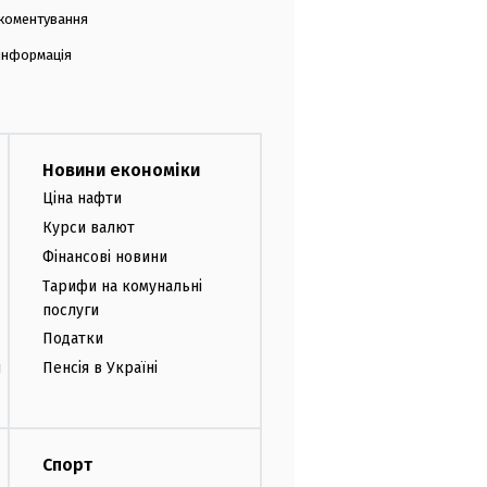
коментування
 інформація
Новини економіки
Ціна нафти
Курси валют
Фінансові новини
Тарифи на комунальні
послуги
Податки
и
Пенсія в Україні
Спорт