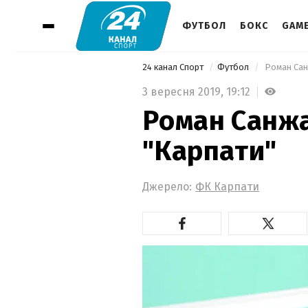
ФУТБОЛ
БОКС
GAM
24 канал Спорт
Футбол
 Роман Сан
3 вересня 2019,
19:12
Роман Санжа
"Карпати"
Джерело:
ФК Карпати