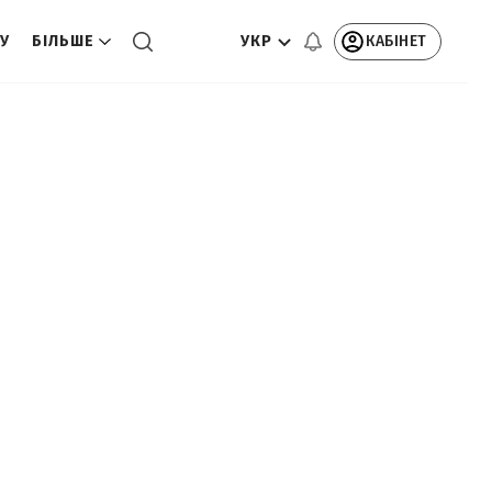
УКР
КАБІНЕТ
ТУ
БІЛЬШЕ