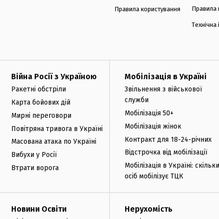
Правила 
Правила користування
Технічна
Війна Росії з Україною
Мобілізація в Україні
Ракетні обстріли
Звільнення з військової
служби
Карта бойових дій
Мобілізація 50+
Мирні переговори
Мобілізація жінок
Повітряна тривога в Україні
Контракт для 18-24-річних
Масована атака по Україні
Відстрочка від мобілізації
Вибухи у Росії
Мобілізація в Україні: скільк
Втрати ворога
осіб мобілізує ТЦК
Новини Освіти
Нерухомість