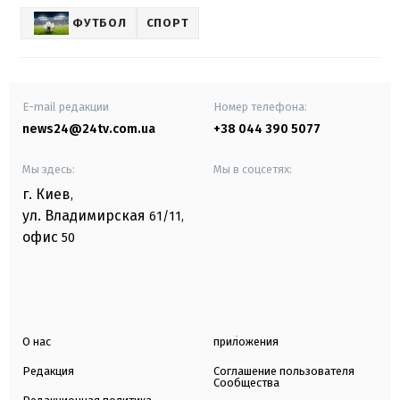
ФУТБОЛ
СПОРТ
E-mail редакции
Номер телефона:
news24@24tv.com.ua
+38 044 390 5077
Мы здесь:
Мы в соцсетях:
г. Киев
,
ул. Владимирская
61/11,
офис
50
О нас
приложения
Редакция
Соглашение пользователя
Сообщества