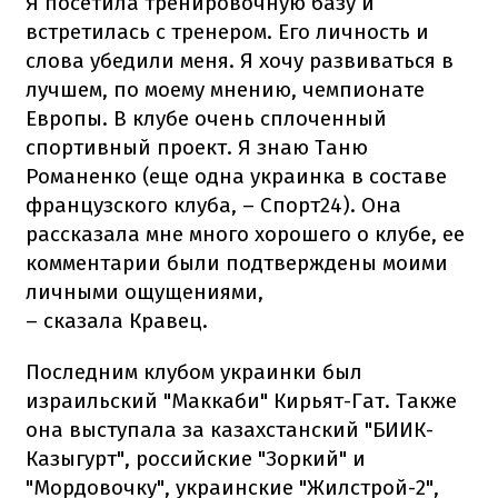
Я посетила тренировочную базу и
встретилась с тренером. Его личность и
слова убедили меня. Я хочу развиваться в
лучшем, по моему мнению, чемпионате
Европы. В клубе очень сплоченный
спортивный проект. Я знаю Таню
Романенко (еще одна украинка в составе
французского клуба, – Спорт24). Она
рассказала мне много хорошего о клубе, ее
комментарии были подтверждены моими
личными ощущениями,
– сказала Кравец.
Последним клубом украинки был
израильский "Маккаби" Кирьят-Гат. Также
она выступала за казахстанский "БИИК-
Казыгурт", российские "Зоркий" и
"Мордовочку", украинские "Жилстрой-2",