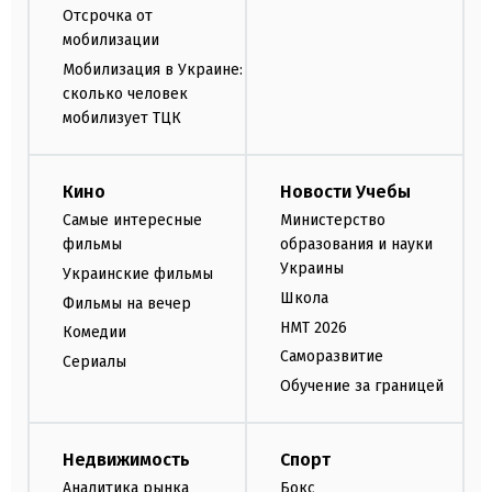
Отсрочка от
мобилизации
Мобилизация в Украине:
сколько человек
мобилизует ТЦК
Кино
Новости Учебы
Самые интересные
Министерство
фильмы
образования и науки
Украины
Украинские фильмы
Школа
Фильмы на вечер
НМТ 2026
Комедии
Саморазвитие
Сериалы
Обучение за границей
Недвижимость
Спорт
Аналитика рынка
Бокс