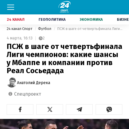
24 КАНАЛ
ГЕОПОЛИТИКА
ЭКОНОМИКА
БИЗНЕ
24 канал Спорт
Футбол
ПСЖ в шаге от четвертьфинала Лиги чемпионов: какие шансы у Мбаппе и компании против Реал Сосьедада
4 марта,
16:13
2
ПСЖ в шаге от четвертьфинала
Лиги чемпионов: какие шансы
у Мбаппе и компании против
Реал Сосьедада
Анатолий Дерека
спецпроект