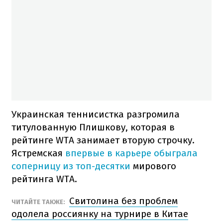
Украинская теннисистка разгромила
титулованную Плишкову, которая в
рейтинге WTA занимает вторую строчку.
Ястремская
впервые в карьере обыграла
соперницу из топ-десятки
мирового
рейтинга WTA.
Свитолина без проблем
ЧИТАЙТЕ ТАКЖЕ:
одолела россиянку на турнире в Китае