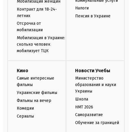
коммунальные услуги
Мобилизация женщин
Налоги
Контракт для 18-24-
летних
Пенсия в Украине
Отсрочка от
мобилизации
Мобилизация в Украине:
сколько человек
мобилизует ТЦК
Кино
Новости Учебы
Самые интересные
Министерство
фильмы
образования и науки
Украины
Украинские фильмы
Школа
Фильмы на вечер
НМТ 2026
Комедии
Саморазвитие
Сериалы
Обучение за границей