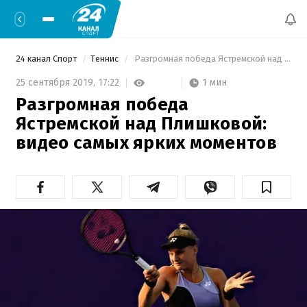
24 канал Спорт
Теннис
 Разгромная победа Ястремской над Плишковой: видео самых ярких моментов 
1 мин
25 сентября 2019,
17:22
Разгромная победа
Ястремской над Плишковой:
видео самых ярких моментов