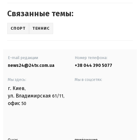
Связанные темы:
СПОРТ
ТЕННИС
E-mail редакции
Номер телефона:
news24@24tv.com.ua
+38 044 390 5077
Мы здесь:
Мы в соцсетях:
г. Киев
,
ул. Владимирская
61/11,
офис
50
О нас
приложения