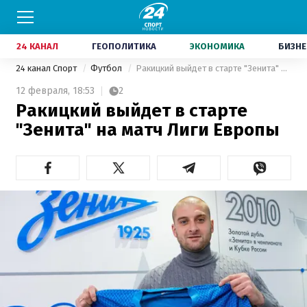
24 КАНАЛ
ГЕОПОЛИТИКА
ЭКОНОМИКА
БИЗНЕ
24 канал Спорт
Футбол
Ракицкий выйдет в старте "Зенита" на матч Лиги Европы
12 февраля,
18:53
2
Ракицкий выйдет в старте
"Зенита" на матч Лиги Европы