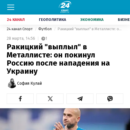
24 КАНАЛ
ГЕОПОЛИТИКА
ЭКОНОМИКА
БИЗНЕ
24 канал Спорт
Футбол
Ракицкий "выплыл" в Металлисте: он покинул Россию после нападения на Украину
28 марта,
14:56
1
Ракицкий "выплыл" в
Металлисте: он покинул
Россию после нападения на
Украину
София Кулай