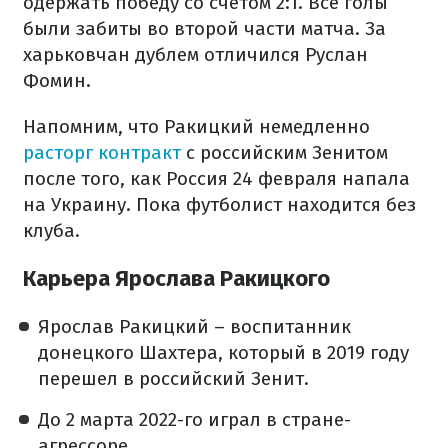
одержать победу со счетом 2:1. Все голы
были забиты во второй части матча. За
харьковчан дублем отличился Руслан
Фомин.
Напомним, что Ракицкий немедленно
расторг контракт
с российским Зенитом
после того, как Россия 24 февраля напала
на Украину. Пока футболист находится без
клуба.
Карьера Ярослава Ракицкого
Ярослав Ракицкий – воспитанник
донецкого Шахтера, который в 2019 году
перешел в российский Зенит.
До 2 марта 2022-го играл в стране-
агрессоре.