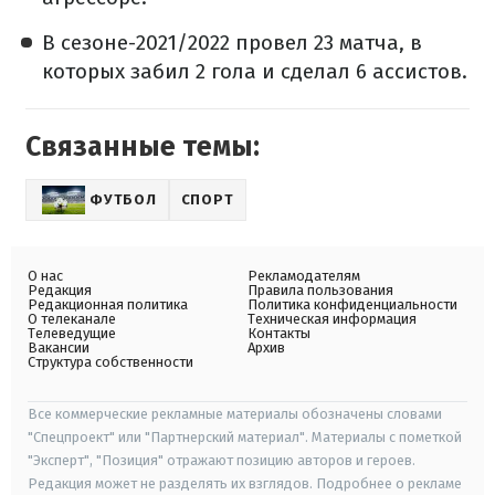
В сезоне-2021/2022 провел 23 матча, в
которых забил 2 гола и сделал 6 ассистов.
Связанные темы:
ФУТБОЛ
СПОРТ
О нас
Рекламодателям
Редакция
Правила пользования
Редакционная политика
Политика конфиденциальности
О телеканале
Техническая информация
Телеведущие
Контакты
Вакансии
Архив
Структура собственности
Все коммерческие рекламные материалы обозначены словами
"Спецпроект" или "Партнерский материал". Материалы с пометкой
"Эксперт", "Позиция" отражают позицию авторов и героев.
Редакция может не разделять их взглядов. Подробнее о рекламе