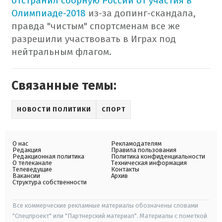
отстранил сборную России от участия в
Олимпиаде-2018
из-за допинг-скандала,
правда "чистым" спортсменам все же
разрешили участвовать в Играх под
нейтральным флагом.
Связанные темы:
НОВОСТИ ПОЛИТИКИ
СПОРТ
О нас
Рекламодателям
Редакция
Правила пользования
Редакционная политика
Политика конфиденциальности
О телеканале
Техническая информация
Телеведущие
Контакты
Вакансии
Архив
Структура собственности
Все коммерческие рекламные материалы обозначены словами
"Спецпроект" или "Партнерский материал". Материалы с пометкой