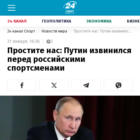
24 КАНАЛ
ГЕОПОЛИТИКА
ЭКОНОМИКА
БИЗНЕ
24 канал Спорт
Новости мира
Простите нас: Путин извинился перед российскими спортсменами
31 января,
16:36
2
Простите нас: Путин извинился
перед российскими
спортсменами