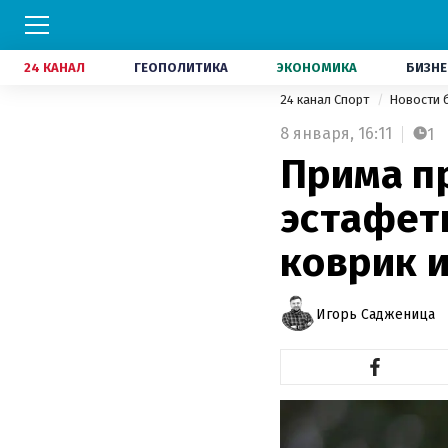
24 КАНАЛ
ГЕОПОЛИТИКА
ЭКОНОМИКА
БИЗНЕ
24 канал Спорт
Новости 
8 января,
16:11
1
Прима п
эстафет
коврик 
Игорь Садженица