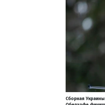
Сборная Украины 
Оберхофе финиши