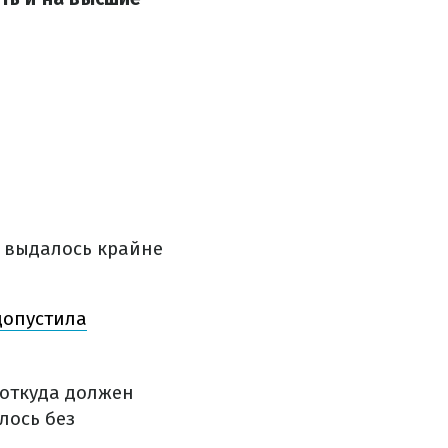
е выдалось крайне
допустила
 откуда должен
лось без