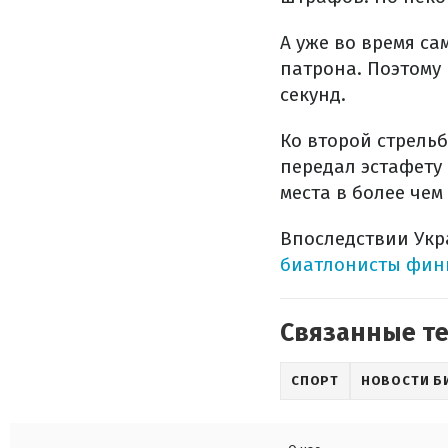
А уже во время с
патрона. Поэтому 
секунд.
Ко второй стрельб
передал эстафету
места в более чем
Впоследствии Укр
биатлонисты фини
Связанные т
СПОРТ
НОВОСТИ Б