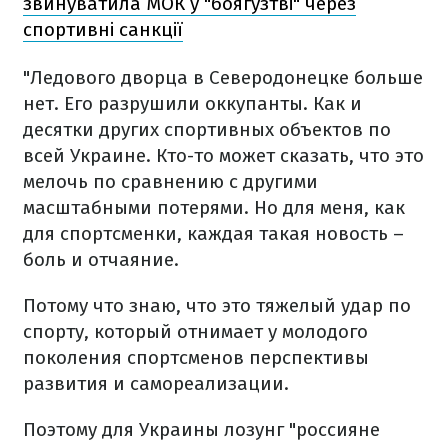
звинуватила МОК у "боягузтві" через
спортивні санкції
"Ледового дворца в Северодонецке больше
нет. Его разрушили оккупанты. Как и
десятки других спортивных объектов по
всей Украине. Кто-то может сказать, что это
мелочь по сравнению с другими
масштабными потерями. Но для меня, как
для спортсменки, каждая такая новость –
боль и отчаяние.
Потому что знаю, что это тяжелый удар по
спорту, который отнимает у молодого
поколения спортсменов перспективы
развития и самореализации.
Поэтому для Украины лозунг "россияне