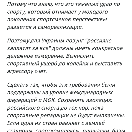
Потому что знаю, что это тяжелый удар по
спорту, который отнимает у молодого
поколения спортсменов перспективы
развития и самореализации.
Поэтому для Украины лозунг "россияне
заплатят за все" должны иметь конкретное
денежное измерение. Вычислить
спортивный ущерб до копейки и выставить
агрессору счет.
Сделать так, чтобы эти требования были
поддержаны на уровне международных
федераций и МОК. Сохранять изоляцию
российского спорта до тех пор, пока
спортивные репарации не будут выплачены.
Если одна из стран равняет с землей
стадионы, спорткомплексы, площадки, базы