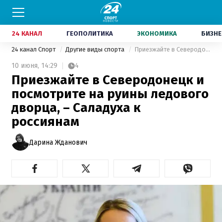
24 КАНАЛ
ГЕОПОЛИТИКА
ЭКОНОМИКА
БИЗНЕ
24 канал Спорт
Другие виды спорта
Приезжайте в Северодонецк и посмотрите на руины ледового дворца, – Саладуха к россиянам
10 июня,
14:29
4
Приезжайте в Северодонецк и
посмотрите на руины ледового
дворца, – Саладуха к
россиянам
Дарина Жданович