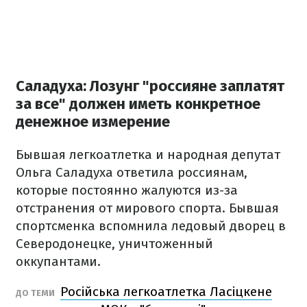
Саладуха: Лозунг "россияне заплатят
за все" должен иметь конкретное
денежное измерение
Бывшая легкоатлетка и народная депутат
Ольга Саладуха ответила россиянам,
которые постоянно жалуются из-за
отстранения от мирового спорта. Бывшая
спортсменка вспомнила ледовый дворец в
Северодонецке, уничтоженный
оккупантами.
Російська легкоатлетка Ласіцкене
ДО ТЕМИ