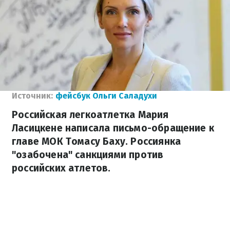
Источник:
фейсбук Ольги Саладухи
Российская легкоатлетка Мария
Ласицкене написала письмо-обращение к
главе МОК Томасу Баху. Россиянка
"озабочена" санкциями против
российских атлетов.