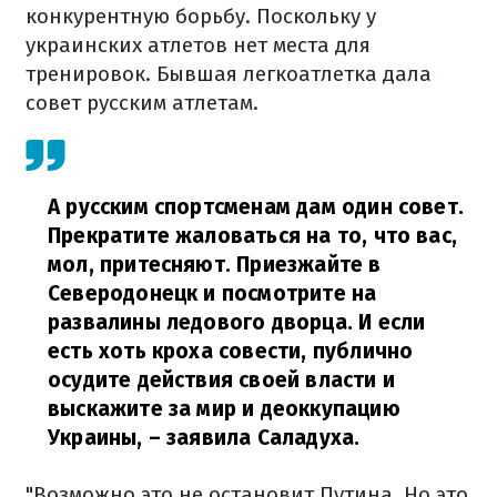
конкурентную борьбу. Поскольку у
украинских атлетов нет места для
тренировок.
Бывшая легкоатлетка дала
совет русским атлетам.
А русским спортсменам дам один совет.
Прекратите жаловаться на то, что вас,
мол, притесняют. Приезжайте в
Северодонецк и посмотрите на
развалины ледового дворца. И если
есть хоть кроха совести, публично
осудите действия своей власти и
выскажите за мир и деоккупацию
Украины,
– заявила Саладуха.
"Возможно это не остановит Путина. Но это