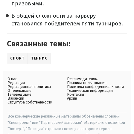
призовыми.
В общей сложности за карьеру
становился победителем пяти турниров.
Связанные темы:
СПОРТ
ТЕННИС
О нас
Рекламодателям
Редакция
Правила пользования
Редакционная политика
Политика конфиденциальности
О телеканале
Техническая информация
Телеведущие
Контакты
Вакансии
Архив
Структура собственности
Все коммерческие рекламные материалы обозначены словами
"Спецпроект" или "Партнерский материал". Материалы с пометкой
"Эксперт", "Позиция" отражают позицию авторов и героев.