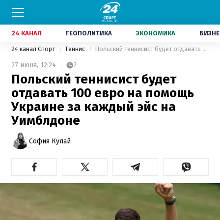
24 КАНАЛ
ГЕОПОЛИТИКА
ЭКОНОМИКА
БИЗНЕ
24 канал Спорт
Теннис
Польский теннисист будет отдавать 100 евро на помощь Украине за каждый эйс на Уимблдоне
27 июня,
12:24
2
Польский теннисист будет
отдавать 100 евро на помощь
Украине за каждый эйс на
Уимблдоне
София Кулай