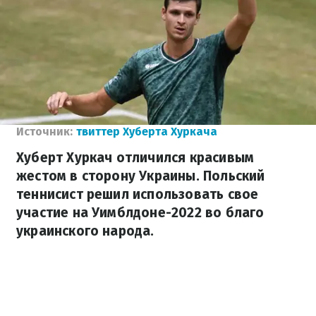
Источник:
твиттер Хуберта Хуркача
Хуберт Хуркач отличился красивым
жестом в сторону Украины. Польский
теннисист решил использовать свое
участие на Уимблдоне-2022 во благо
украинского народа.