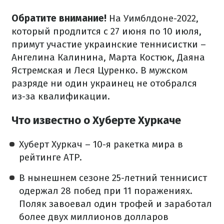
Обратите внимание!
На Уимблдоне-2022,
который продлится с 27 июня по 10 июля,
примут участие украинские теннисистки –
Ангелина Калинина, Марта Костюк, Даяна
Ястремская и Леся Цуренко. В мужском
разряде ни один украинец не отобрался
из-за квалификации.
Что известно о Хуберте Хуркаче
Хуберт Хуркач – 10-я ракетка мира в
рейтинге ATP.
В нынешнем сезоне 25-летний теннисист
одержал 28 побед при 11 поражениях.
Поляк завоевал один трофей и заработал
более двух миллионов долларов