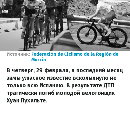
Источник:
Federación de Ciclismo de la Región de
Murcia
В четверг, 29 февраля, в последний месяц
зимы ужасное известие всколыхнуло не
только всю Испанию. В результате ДТП
трагически погиб молодой велогонщик
Хуан Пухальте.