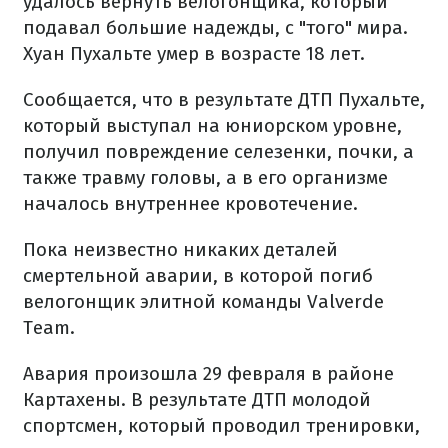
удалось вернуть велогонщика, который
подавал большие надежды, с "того" мира.
Хуан Пухальте умер в возрасте 18 лет.
Сообщается, что в результате ДТП Пухальте,
который выступал на юниорском уровне,
получил повреждение селезенки, почки, а
также травму головы, а в его организме
началось внутреннее кровотечение.
Пока неизвестно никаких деталей
смертельной аварии, в которой погиб
велогонщик элитной команды Valverde
Team.
Авария произошла 29 февраля в районе
Картахены. В результате ДТП молодой
спортсмен, который проводил тренировки,