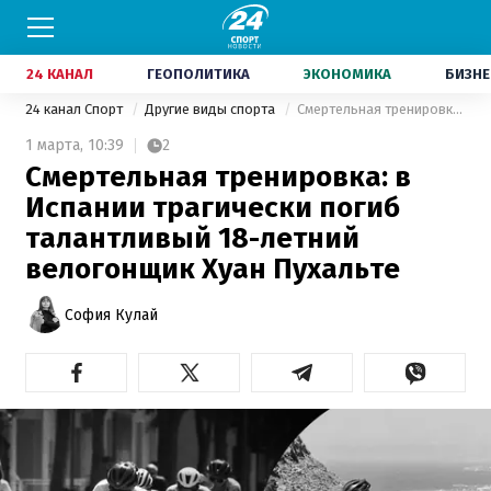
24 КАНАЛ
ГЕОПОЛИТИКА
ЭКОНОМИКА
БИЗНЕ
24 канал Спорт
Другие виды спорта
Смертельная тренировка: в Испании трагически погиб талантливый 18-летний велогонщик Хуан Пухальте
1 марта,
10:39
2
Смертельная тренировка: в
Испании трагически погиб
талантливый 18-летний
велогонщик Хуан Пухальте
София Кулай