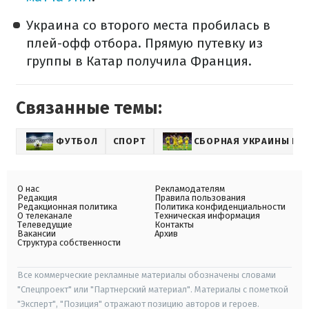
Украина со второго места пробилась в
плей-офф отбора. Прямую путевку из
группы в Катар получила Франция.
Связанные темы:
ФУТБОЛ
СПОРТ
СБОРНАЯ УКРАИНЫ ПО
О нас
Рекламодателям
Редакция
Правила пользования
Редакционная политика
Политика конфиденциальности
О телеканале
Техническая информация
Телеведущие
Контакты
Вакансии
Архив
Структура собственности
Все коммерческие рекламные материалы обозначены словами
"Спецпроект" или "Партнерский материал". Материалы с пометкой
"Эксперт", "Позиция" отражают позицию авторов и героев.