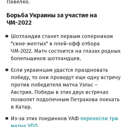
Павелко.
Борьба Украины за участие на
ЧМ-2022
Шотландия станет первым соперником
"сине-желтых" в плей-офф отбора
ЧМ-2022. Матч состоится на глазах родных
болельщиков шотландцев.
Если украинцам удастся праздновать
победу, то они проведут еще одну встречу
против победителя матча Уэльс –
Австрия. Победы в этих двух встречах
позволят подопечным Петракова поехать
в Катар.
Из-за этих поединков УАФ
перенесли три
матча УПЛ
.