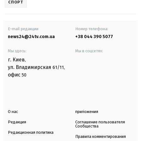
СПОРТ
E-mail редакции
Номер телефона:
news24@24tv.com.ua
+38 044 390 5077
Мы здесь:
Мы в соцсетях:
г. Киев
,
ул. Владимирская
61/11,
офис
50
О нас
приложения
Редакция
Соглашение пользователя
Сообщества
Редакционная политика
Правила комментирования