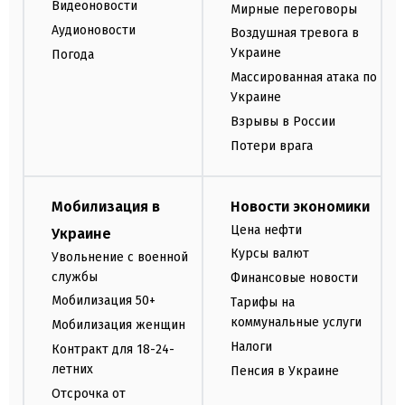
Видеоновости
Мирные переговоры
Аудионовости
Воздушная тревога в
Украине
Погода
Массированная атака по
Украине
Взрывы в России
Потери врага
Мобилизация в
Новости экономики
Цена нефти
Украине
Курсы валют
Увольнение с военной
службы
Финансовые новости
Мобилизация 50+
Тарифы на
коммунальные услуги
Мобилизация женщин
Налоги
Контракт для 18-24-
летних
Пенсия в Украине
Отсрочка от