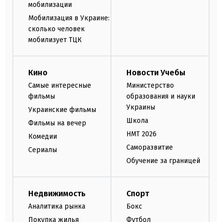
мобилизации
Мобилизация в Украине:
сколько человек
мобилизует ТЦК
Кино
Новости Учебы
Самые интересные
Министерство
фильмы
образования и науки
Украины
Украинские фильмы
Школа
Фильмы на вечер
НМТ 2026
Комедии
Саморазвитие
Сериалы
Обучение за границей
Недвижимость
Спорт
Аналитика рынка
Бокс
Покупка жилья
Футбол