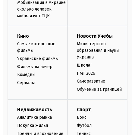
Мобилизация в Украине:
сколько человек
мобилизует ТЦК
Кино
Новости Учебы
Самые интересные
Министерство
фильмы
образования и науки
Украины
Украинские фильмы
Школа
Фильмы на вечер
НМТ 2026
Комедии
Саморазвитие
Сериалы
Обучение за границей
Недвижимость
Спорт
Аналитика рынка
Бокс
Покупка жилья
Футбол
Тренды и вдохновение
Теннис