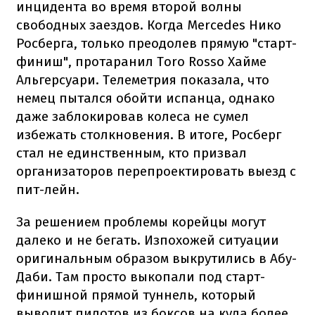
инцидента во время второй волны
свободных заездов. Когда Mercedes Нико
Росберга, только преодолев прямую "старт-
финиш", протаранил Toro Rosso Хайме
Альгерсуари. Телеметрия показала, что
немец пытался обойти испанца, однако
даже заблокировав колеса не сумел
избежать столкновения. В итоге, Росберг
стал не единственным, кто призвал
организаторов перепроектировать выезд с
пит-лейн.
За решением проблемы корейцы могут
далеко и не бегать. Изпохожей ситуации
оригинальным образом выкрутились в Абу-
Даби. Там просто выкопали под старт-
финишной прямой туннель, который
выводит пилотов из боксов на куда более