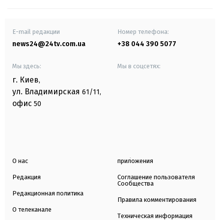
E-mail редакции
Номер телефона:
news24@24tv.com.ua
+38 044 390 5077
Мы здесь:
Мы в соцсетях:
г. Киев
,
ул. Владимирская
61/11,
офис
50
О нас
приложения
Редакция
Соглашение пользователя
Сообщества
Редакционная политика
Правила комментирования
О телеканале
Техническая информация