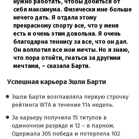
нужно работать, чтобы добиться от
себя максимума. Физически мне больше
нечего дать. Я отдала этому
прекрасному спорту все, что у меня
есть и очень этим довольна. Я очень
благодарна теннису за все, что он дал.
Он воплотил все мои мечты. Но я знаю,
что пора отойти, гнаться за другими
мечтами,
– сказала Барти.
Успешная карьера Эшли Барти
Эшли Барти возглавляла первую строчку
рейтинга WTA в течение 114 недель.
За карьеру получила 15 титулов в
одиночном разряде и 12 – в парном.
Одержала 305 победа и потерпела 102