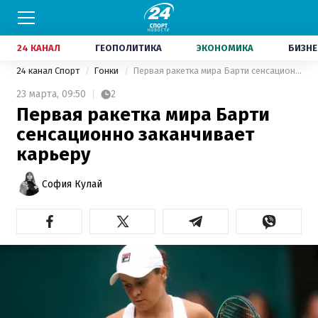
24 КАНАЛ
ГЕОПОЛИТИКА
ЭКОНОМИКА
БИЗНЕ
24 канал Спорт
Гонки
Первая ракетка мира Барти сенсационно заканчивает карьеру
23 марта,
09:50
2
Первая ракетка мира Барти
сенсационно заканчивает
карьеру
София Кулай