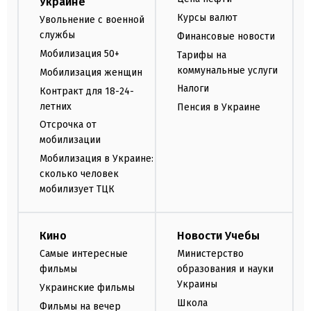
Украине
Курсы валют
Увольнение с военной
службы
Финансовые новости
Мобилизация 50+
Тарифы на
коммунальные услуги
Мобилизация женщин
Налоги
Контракт для 18-24-
летних
Пенсия в Украине
Отсрочка от
мобилизации
Мобилизация в Украине:
сколько человек
мобилизует ТЦК
Кино
Новости Учебы
Самые интересные
Министерство
фильмы
образования и науки
Украины
Украинские фильмы
Школа
Фильмы на вечер