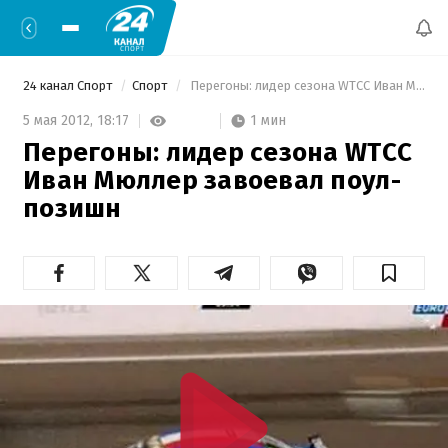
24 канал Спорт
Спорт
 Перегоны: лидер сезона WTCC Иван Мюллер завоевал поул-позишн 
1 мин
5 мая 2012,
18:17
Перегоны: лидер сезона WTCC
Иван Мюллер завоевал поул-
позишн