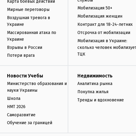
службы
Карта боевых действий
Мобилизация 50+
Мирные переговоры
Мобилизация женщин
Воздушная тревога в
Украине
Контракт для 18-24-летних
Массированная атака по
Отсрочка от мобилизации
Украине
Мобилизация в Украине:
Взрывы в России
сколько человек мобилизуе
ТЦК
Потери врага
Новости Учебы
Недвижимость
Министерство образования и
Аналитика рынка
науки Украины
Покупка жилья
Школа
Тренды и вдохновение
НМТ 2026
Саморазвитие
Обучение за границей