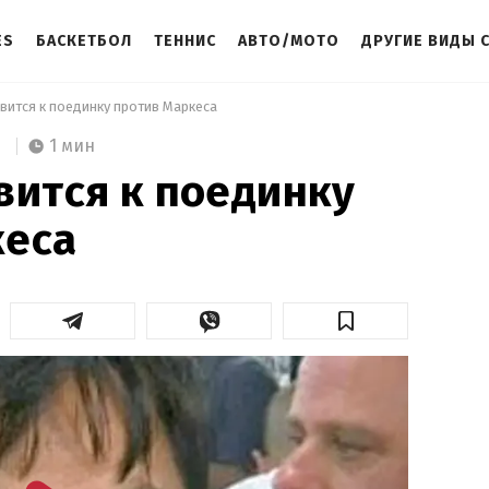
ES
БАСКЕТБОЛ
ТЕННИС
АВТО/МОТО
ДРУГИЕ ВИДЫ 
вится к поединку против Маркеса 
1 мин
вится к поединку
кеса