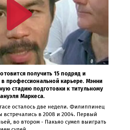
отовится получить 15 подряд и
 в профессиональной карьере. Мэнни
ную стадию подготовки к титульному
ануэля Маркеса.
гасе осталось две недели. Филиппинец
 встречались в 2008 и 2004. Первый
ей, во втором - Пакьяо сумел выиграть
ием судей.