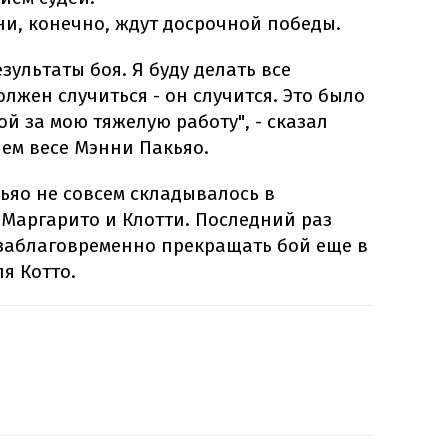
и, конечно, ждут досрочной победы.
зультаты боя. Я буду делать все
лжен случиться - он случится. Это было
й за мою тяжелую работу", - сказал
ем весе Мэнни Пакьяо.
кьяо не совсем складывалось в
 Маргарито и Клотти. Последний раз
заблаговременно прекращать бой еще в
я Котто.