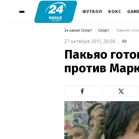
ФУТБОЛ
БОКС
GAM
24 канал Спорт
Спорт
 Пакьяо гото
27 октября 2011,
20:00
Пакьяо гото
против Мар