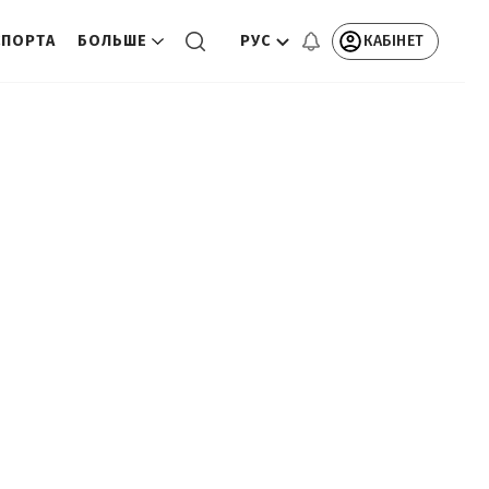
РУС
КАБІНЕТ
СПОРТА
БОЛЬШЕ