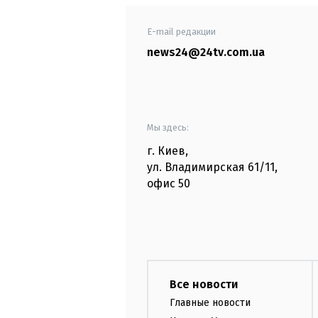
E-mail редакции
news24@24tv.com.ua
Мы здесь:
г. Киев
,
ул. Владимирская
61/11,
офис
50
Все новости
Главные новости