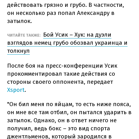
действовать грязно и грубо. В частности,
он несколько раз попал Александру в
затылок.
Бой Усик – Хук: на дуэли
ЧИТАЙТЕ ТАКЖЕ:
взглядов немец грубо обозвал украинца и
толкнул
После боя на пресс-конференции Усик
прокомментировал такие действия со
стороны своего оппонента, передает
Xsport
.
"Он бил меня по яйцам, то есть ниже пояса,
он мне все там отбил, он пытался ударить в
затылок. Однако, он в ответ ничего не
получил, ведь бокс – это вид спорта
джентльменов, который зародился в