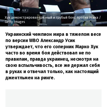
Хук демонстрировал грязный и грубый бокс против Усика
/
Getty Images
Украинский чемпион мира в тяжелом весе
по версии WBO Александр Усик
утверждает, что его соперник Марко Хук
часто во время боя действовал не по
правилам, правда украинец, несмотря на
свою вспыльчивость, все же держал себя
в руках и отвечал только, как настоящий
джентльмен на ринге.