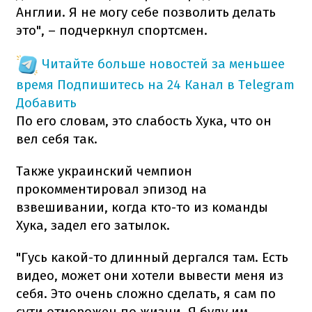
Англии. Я не могу себе позволить делать
это", – подчеркнул спортсмен.
Читайте больше новостей за меньшее
время
Подпишитесь на 24 Канал в Telegram
Добавить
По его словам, это слабость Хука, что он
вел себя так.
Также украинский чемпион
прокомментировал эпизод на
взвешивании, когда кто-то из команды
Хука, задел его затылок.
"Гусь какой-то длинный дергался там. Есть
видео, может они хотели вывести меня из
себя. Это очень сложно сделать, я сам по
сути отморожен по жизни. Я буду им