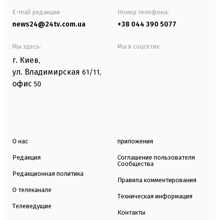
E-mail редакции
Номер телефона:
news24@24tv.com.ua
+38 044 390 5077
Мы здесь:
Мы в соцсетях:
г. Киев
,
ул. Владимирская
61/11,
офис
50
О нас
приложения
Редакция
Соглашение пользователя
Сообщества
Редакционная политика
Правила комментирования
О телеканале
Техническая информация
Телеведущие
Контакты