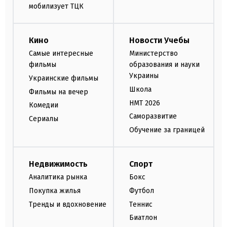
мобилизует ТЦК
Кино
Новости Учебы
Самые интересные
Министерство
фильмы
образования и науки
Украины
Украинские фильмы
Школа
Фильмы на вечер
НМТ 2026
Комедии
Саморазвитие
Сериалы
Обучение за границей
Недвижимость
Спорт
Аналитика рынка
Бокс
Покупка жилья
Футбол
Тренды и вдохновение
Теннис
Биатлон