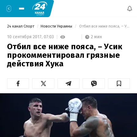
24 канал Спорт
Новости Украины
 Отбил все ниже пояса, – Усик прокомментировал грязные действия Хука 
2 мин
10 сентября 2017,
07:03
Отбил все ниже пояса, – Усик
прокомментировал грязные
действия Хука