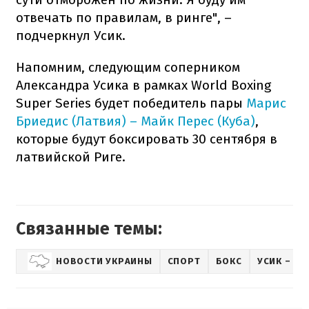
отвечать по правилам, в ринге", –
подчеркнул Усик.
Напомним, следующим соперником
Александра Усика в рамках World Boxing
Super Series будет победитель пары
Марис
Бриедис (Латвия) – Майк Перес (Куба)
,
которые будут боксировать 30 сентября в
латвийской Риге.
Связанные темы:
НОВОСТИ УКРАИНЫ
СПОРТ
БОКС
УСИК – ХУ